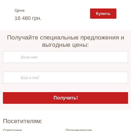
Цена
Цена
пить
Купить
16 480 грн.
17 55
Получайте специальные предложения и
выгодные цены:
Посетителям:
О магазине
Производители