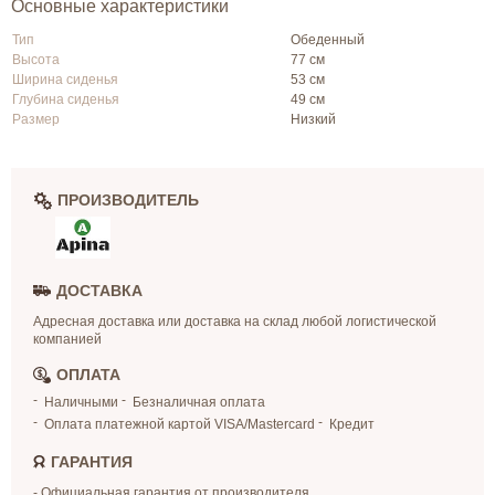
Основные характеристики
Тип
Обеденный
Высота
77 см
Ширина сиденья
53 см
Глубина сиденья
49 см
Размер
Низкий
ПРОИЗВОДИТЕЛЬ
ДОСТАВКА
Адресная доставка или доставка на склад любой логистической
компанией
ОПЛАТА
Наличными
Безналичная оплата
Оплата платежной картой VISA/Mastercard
Кредит
ГАРАНТИЯ
- Официальная гарантия от производителя