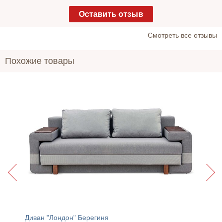
Оставить отзыв
Cмотреть все отзывы
Похожие товары
рн
Диван "Лондон" Берегиня
Диван 