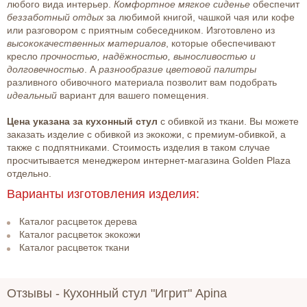
любого вида интерьер.
Комфортное мягкое сиденье
обеспечит
беззаботный отдых
за любимой книгой, чашкой чая или кофе
или разговором с приятным собеседником. Изготовлено из
высококачественных материалов
, которые обеспечивают
кресло
прочностью, надёжностью, выносливостью и
долговечностью
. А
разнообразие цветовой палитры
разливного обивочного материала позволит вам подобрать
идеальный
вариант для вашего помещения.
Цена указана за кухонный стул
с обивкой из ткани. Вы можете
заказать изделие с обивкой из экокожи, с премиум-обивкой, а
также с подпятниками. Стоимость изделия в таком случае
просчитывается менеджером интернет-магазина Golden Plaza
отдельно.
Варианты изготовления изделия:
Каталог расцветок дерева
Каталог расцветок экокожи
Каталог расцветок ткани
Отзывы -
Кухонный стул "Игрит" Apina