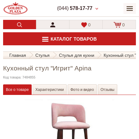
(044)
578-17-77
0
0
КАТАЛОГ ТОВАРОВ
Главная
Стулья
Стулья для кухни
Кухонный стул "И
Кухонный стул "Игрит" Apina
Код товара: 7484855
Все о товаре
Характеристики
Фото и видео
Отзывы