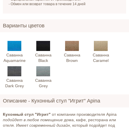
- Обмен или возврат товара в течение 14 дней
Варианты цветов
Саванна
Саванна
Саванна
Саванна
Aquamarine
Black
Brown
Caramel
Саванна
Саванна
Dark Grey
Grey
Описание -
Кухонный стул "Игрит" Apina
Кухонный стул "Игрит"
от компании производителя Apina
подойдет в любое помещение
дома, кафе, ресторана или
отеля. Имеет
современный дизайн
, который подойдет под