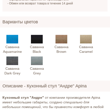
- Обмен или возврат товара в течение 14 дней
Варианты цветов
Саванна
Саванна
Саванна
Саванна
Aquamarine
Black
Brown
Caramel
Саванна
Саванна
Dark Grey
Grey
Описание -
Кухонный стул "Андре" Apina
Кухонный стул "Андре"
от компании производителя Apina
имеет небольшие габариты, создано
специально для
небольших помещений
, что бы
привнести комфорт
в любой