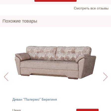
Cмотреть все отзывы
Похожие товары
Диван "Палермо" Берегиня
Диван 
Цена
Цена