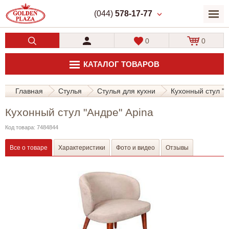
(044)
578-17-77
0
0
КАТАЛОГ ТОВАРОВ
Главная
Стулья
Стулья для кухни
Кухонный стул "А
Кухонный стул "Андре" Apina
Код товара: 7484844
Все о товаре
Характеристики
Фото и видео
Отзывы