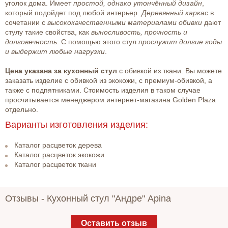
уголок дома. Имеет
простой, однако утончённый дизайн
,
который подойдет под любой интерьер.
Деревянный каркас
в
сочетании с
высококачественными материалами обивки
дают
стулу такие свойства, как
выносливость, прочность и
долговечность
. С помощью этого стул
прослужит долгие годы
и выдержит любые нагрузки
.
Цена указана за кухонный стул
с обивкой из ткани. Вы можете
заказать изделие с обивкой из экокожи, с премиум-обивкой, а
также с подпятниками. Стоимость изделия в таком случае
просчитывается менеджером интернет-магазина Golden Plaza
отдельно.
Варианты изготовления изделия:
Каталог расцветок дерева
Каталог расцветок экокожи
Каталог расцветок ткани
Отзывы -
Кухонный стул "Андре" Apina
Оставить отзыв