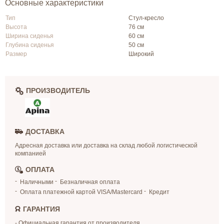
Основные характеристики
Тип
Стул-кресло
Высота
76 см
Ширина сиденья
60 см
Глубина сиденья
50 см
Размер
Широкий
ПРОИЗВОДИТЕЛЬ
ДОСТАВКА
Адресная доставка или доставка на склад любой логистической
компанией
ОПЛАТА
Наличными
Безналичная оплата
Оплата платежной картой VISA/Mastercard
Кредит
ГАРАНТИЯ
- Официальная гарантия от производителя