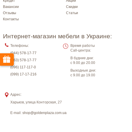
Кредит
Акции
Вакансии
Скидки
Отзывы
Статьи
Контакты
Интернет-магазин мебели в Украине:
Телефоны:
Время работы
Call-центра:
(044) 578-17-77
В будние дни:
(063) 578-17-77
с 9.00 до 20.00
(096) 117-117-0
Выходные дни:
(099) 17-17-216
с 9.00 до 19.00
Адрес:
Харьков
,
улица Конторская, 27
E-mail:
shop@goldenplaza.com.ua