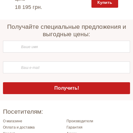
пить
Купить
18 195 грн.
18 20
Получайте специальные предложения и
выгодные цены:
Посетителям:
О магазине
Производители
Оплата и доставка
Гарантия