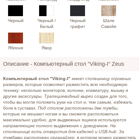
Черный
Черный /
Черный
Шале
Белый
графит
Савойя
Яблоня
Явор
Описание -
Компьютерный стол "Viking-I" Zeus
Компьютерный стол "Viking-I"
имеет столешницу огромных
размеров, которые позволяют разместить всю необходимую
технику: несколько мониторов, колонки, клавиатуру, мышку и
другие аксессуары.
Трапециевидный вырез
создан для того,
чтобы вы могли положить руки на стол и, тем самым, избежать
боли в суставах.
Под столом расположены две тумбы
,
которые не мешают ногам и вы сможете расположиться
максимально удобно, для выдвижных ящиков используются
направляющие полного выдвижения с доводчиком.
На
столешнице есть отверстия для кабелей и USB-hub
.
За
тумбами расположен органайзер
, в котором можно разместить