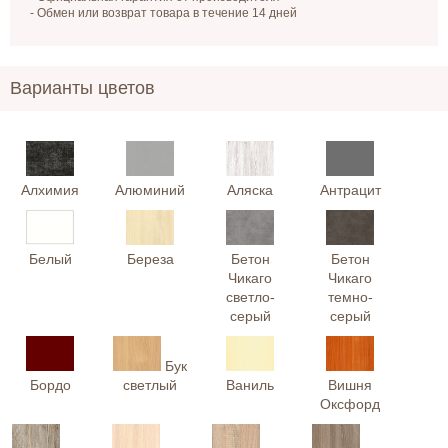
- Обмен или возврат товара в течение 14 дней
Варианты цветов
Алхимия
Алюминий
Аляска
Антрацит
Белый
Береза
Бетон
Бетон
Чикаго
Чикаго
светло-
темно-
серый
серый
Бук
Бордо
светлый
Ваниль
Вишня
Оксфорд