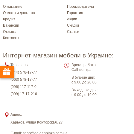
О магазине
Производители
Оплата и доставка
Гарантия
Кредит
Акции
Вакансии
Скидки
Отзывы
Статьи
Контакты
Интернет-магазин мебели в Украине:
Телефоны:
Время работы
Call-центра:
(044) 578-17-77
В будние дни:
(063) 578-17-77
с 9.00 до 20.00
(096) 117-117-0
Выходные дни:
(099) 17-17-216
с 9.00 до 19.00
Адрес:
Харьков
,
улица Конторская, 27
E-mail:
shop@goldenplaza.com.ua