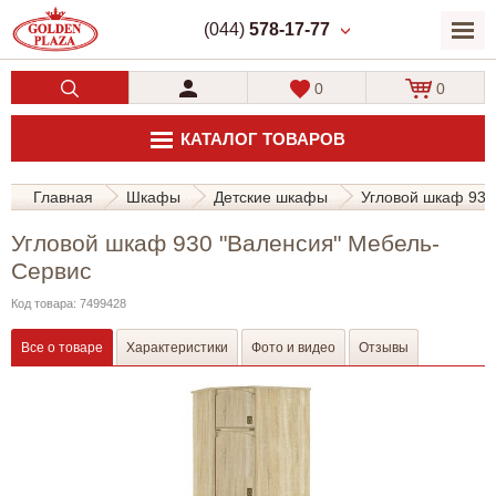
(044)
578-17-77
0
0
КАТАЛОГ ТОВАРОВ
Главная
Шкафы
Детские шкафы
Угловой шкаф 930
Угловой шкаф 930 "Валенсия" Мебель-
Сервис
Код товара: 7499428
Все о товаре
Характеристики
Фото и видео
Отзывы