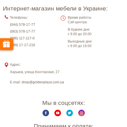
Интернет-магазин мебели в Украине:
Телефоны:
Время работы
Call-центра:
(044) 578-17-77
В будние дни:
(063) 578-17-77
с 9.00 до 20.00
(096) 117-117-0
Выходные дни:
(099) 17-17-216
с 9.00 до 19.00
Адрес:
Харьков
,
улица Конторская, 27
E-mail:
shop@goldenplaza.com.ua
Мы в соцсетях:
Принимаем к оплате: