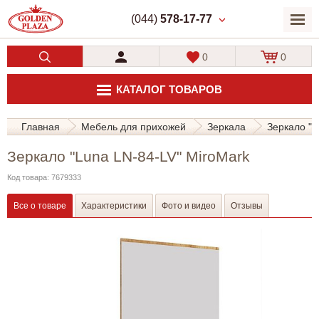
(044)
578-17-77
0
0
КАТАЛОГ ТОВАРОВ
Главная
Мебель для прихожей
Зеркала
Зеркало "L
Зеркало "Luna LN-84-LV" MiroMark
Код товара: 7679333
Все о товаре
Характеристики
Фото и видео
Отзывы