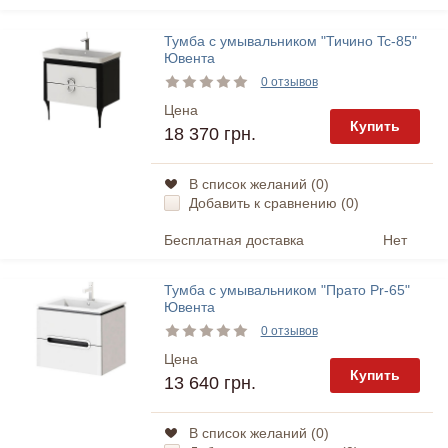
Тумба с умывальником "Тичино Tc-85"
Ювента
0 отзывов
Цена
Купить
18 370 грн.
В список желаний (
0
)
Добавить к сравнению (
0
)
Бесплатная доставка
Нет
Тумба с умывальником "Прато Pr-65"
Ювента
0 отзывов
Цена
Купить
13 640 грн.
В список желаний (
0
)