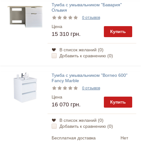
Тумба с умывальником "Бавария"
Ольвия
0 отзывов
Цена
Купить
15 310 грн.
В список желаний (
0
)
Добавить к сравнению (
0
)
Тумба с умывальником "Borneo 600"
Fancy Marble
0 отзывов
Цена
Купить
16 070 грн.
В список желаний (
0
)
Добавить к сравнению (
0
)
Бесплатная доставка
Нет