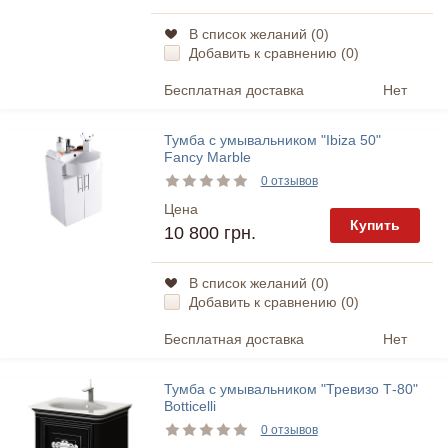
В список желаний (
0
)
Добавить к сравнению (
0
)
Бесплатная доставка
Нет
Тумба с умывальником "Ibiza 50"
Fancy Marble
0 отзывов
Цена
Купить
10 800 грн.
В список желаний (
0
)
Добавить к сравнению (
0
)
Бесплатная доставка
Нет
Тумба с умывальником "Тревизо Т-80"
Botticelli
0 отзывов