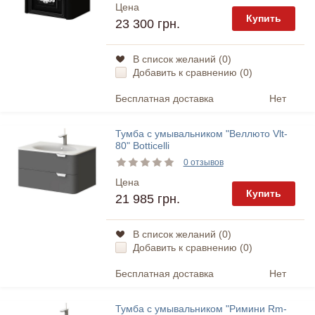
Цена
Купить
23 300 грн.
В список желаний (
0
)
Добавить к сравнению (
0
)
Бесплатная доставка
Нет
Тумба с умывальником "Веллюто Vlt-
80" Botticelli
0 отзывов
Цена
Купить
21 985 грн.
В список желаний (
0
)
Добавить к сравнению (
0
)
Бесплатная доставка
Нет
Тумба с умывальником "Римини Rm-