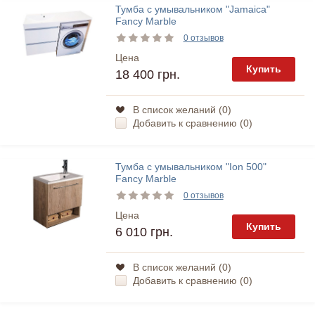
Тумба с умывальником "Jamaica"
Fancy Marble
0 отзывов
Цена
Купить
18 400 грн.
В список желаний (
0
)
Добавить к сравнению (
0
)
Тумба с умывальником "Ion 500"
Fancy Marble
0 отзывов
Цена
Купить
6 010 грн.
В список желаний (
0
)
Добавить к сравнению (
0
)