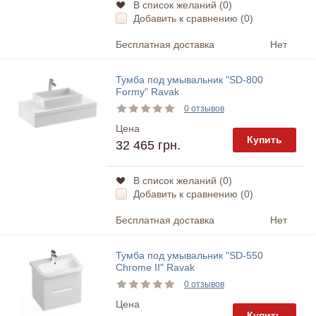
В список желаний (
0
)
Добавить к сравнению (
0
)
Бесплатная доставка
Нет
Тумба под умывальник "SD-800
Formy" Ravak
0 отзывов
Цена
Купить
32 465 грн.
В список желаний (
0
)
Добавить к сравнению (
0
)
Бесплатная доставка
Нет
Тумба под умывальник "SD-550
Chrome II" Ravak
0 отзывов
Цена
Купить