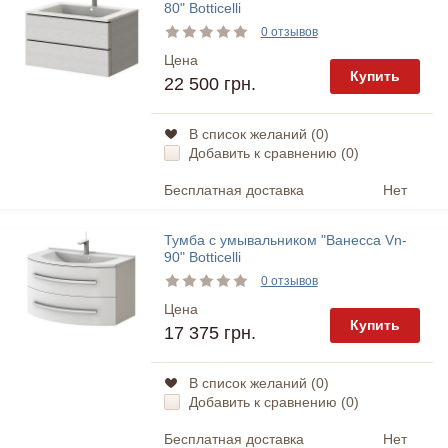
80" Botticelli
0 отзывов
Цена
Купить
22 500 грн.
В список желаний (
0
)
Добавить к сравнению (
0
)
Бесплатная доставка
Нет
Тумба с умывальником "Ванесса Vn-
90" Botticelli
0 отзывов
Цена
Купить
17 375 грн.
В список желаний (
0
)
Добавить к сравнению (
0
)
Бесплатная доставка
Нет