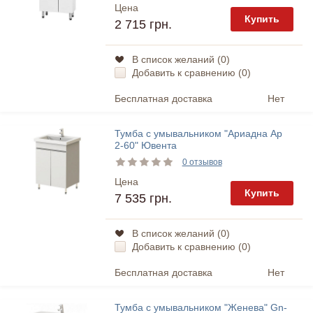
Цена
Купить
2 715 грн.
В список желаний (
0
)
Добавить к сравнению (
0
)
Бесплатная доставка
Нет
Тумба с умывальником "Ариадна Ар
2-60" Ювента
0 отзывов
Цена
Купить
7 535 грн.
В список желаний (
0
)
Добавить к сравнению (
0
)
Бесплатная доставка
Нет
Тумба с умывальником "Женева" Gn-