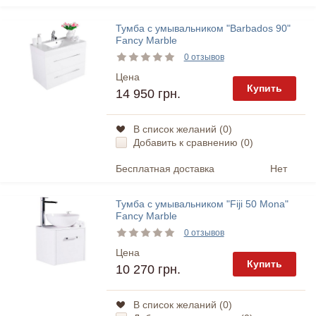
Тумба с умывальником "Barbados 90"
Fancy Marble
0 отзывов
Цена
Купить
14 950 грн.
В список желаний (
0
)
Добавить к сравнению (
0
)
Бесплатная доставка
Нет
Тумба с умывальником "Fiji 50 Mona"
Fancy Marble
0 отзывов
Цена
Купить
10 270 грн.
В список желаний (
0
)