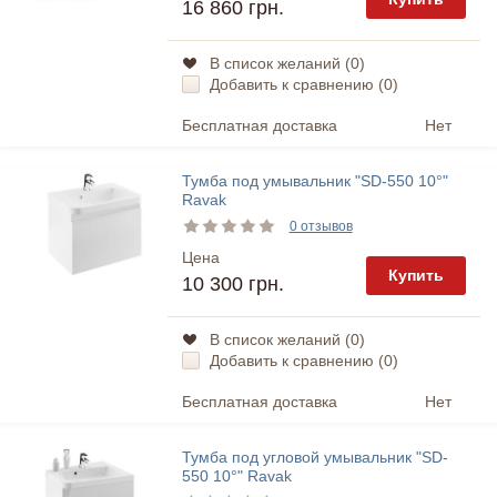
16 860 грн.
В список желаний (
0
)
Добавить к сравнению (
0
)
Бесплатная доставка
Нет
Тумба под умывальник "SD-550 10°"
Ravak
0 отзывов
Цена
Купить
10 300 грн.
В список желаний (
0
)
Добавить к сравнению (
0
)
Бесплатная доставка
Нет
Тумба под угловой умывальник "SD-
550 10°" Ravak