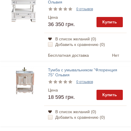
Ольвия
0 отзывов
Цена
Купить
36 350 грн.
В список желаний (
0
)
Добавить к сравнению (
0
)
Бесплатная доставка
Нет
Тумба с умывальником "Флоренция
75" Ольвия
0 отзывов
Цена
Купить
18 595 грн.
В список желаний (
0
)
Добавить к сравнению (
0
)