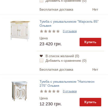
Добавить к сравнению (
0
)
Бесплатная доставка
Нет
Тумба с умывальником "Марсель 85"
Ольвия
0 отзывов
Цена
Купить
23 420 грн.
В список желаний (
0
)
Добавить к сравнению (
0
)
Бесплатная доставка
Нет
Тумба с умывальником "Наполеон
275" Ольвия
0 отзывов
Цена
Купить
12 230 грн.