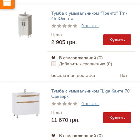
Тумба с умывальником "Тренто" Trn-
45 Ювента
0 отзывов
Цена
Купить
2 905 грн.
В список желаний (
0
)
Добавить к сравнению (
0
)
Бесплатная доставка
Нет
Тумба с умывальником "Liga Канте 70"
Санверк
0 отзывов
Цена
Купить
11 670 грн.
В список желаний (
0
)