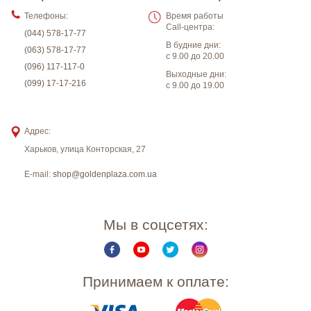
Телефоны:
Время работы
Call-центра:
(044) 578-17-77
В будние дни:
(063) 578-17-77
с 9.00 до 20.00
(096) 117-117-0
Выходные дни:
(099) 17-17-216
с 9.00 до 19.00
Адрес:
Харьков
,
улица Конторская, 27
E-mail:
shop@goldenplaza.com.ua
Мы в соцсетях:
Принимаем к оплате: