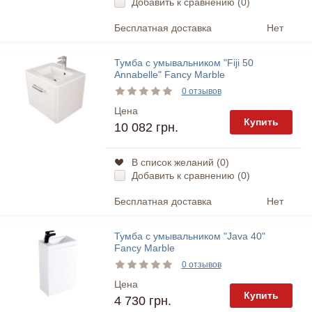
Добавить к сравнению (
0
)
Бесплатная доставка
Нет
Тумба с умывальником "Fiji 50
Annabelle" Fancy Marble
0 отзывов
Цена
Купить
10 082 грн.
В список желаний (
0
)
Добавить к сравнению (
0
)
Бесплатная доставка
Нет
Тумба с умывальником "Java 40"
Fancy Marble
0 отзывов
Цена
Купить
4 730 грн.