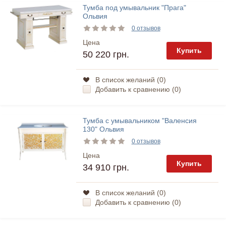
Тумба под умывальник "Прага"
Ольвия
0 отзывов
Цена
Купить
50 220 грн.
В список желаний (
0
)
Добавить к сравнению (
0
)
Тумба с умывальником "Валенсия
130" Ольвия
0 отзывов
Цена
Купить
34 910 грн.
В список желаний (
0
)
Добавить к сравнению (
0
)