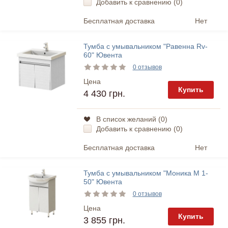
Добавить к сравнению (
0
)
Бесплатная доставка
Нет
Тумба с умывальником "Равенна Rv-
60" Ювента
0 отзывов
Цена
Купить
4 430 грн.
В список желаний (
0
)
Добавить к сравнению (
0
)
Бесплатная доставка
Нет
Тумба с умывальником "Моника М 1-
50" Ювента
0 отзывов
Цена
Купить
3 855 грн.