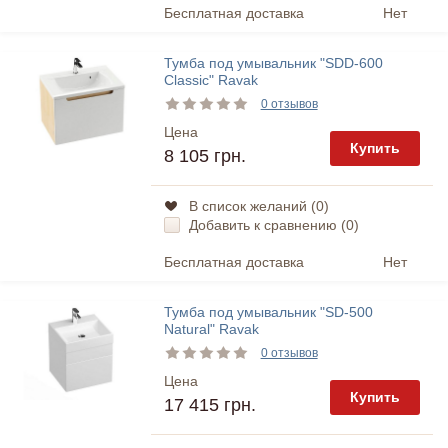
Бесплатная доставка
Нет
Тумба под умывальник "SDD-600
Classic" Ravak
0 отзывов
Цена
Купить
8 105 грн.
В список желаний (
0
)
Добавить к сравнению (
0
)
Бесплатная доставка
Нет
Тумба под умывальник "SD-500
Natural" Ravak
0 отзывов
Цена
Купить
17 415 грн.