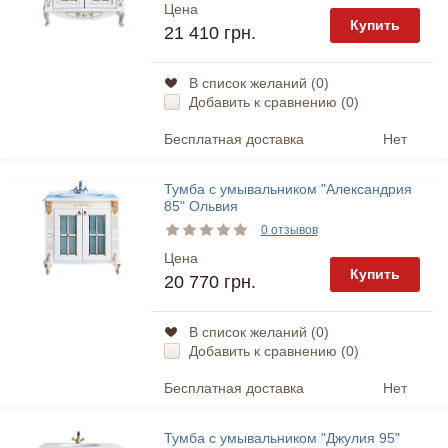
Цена
Купить
21 410 грн.
В список желаний (
0
)
Добавить к сравнению (
0
)
Бесплатная доставка
Нет
Тумба с умывальником "Александрия
85" Ольвия
0 отзывов
Цена
Купить
20 770 грн.
В список желаний (
0
)
Добавить к сравнению (
0
)
Бесплатная доставка
Нет
Тумба с умывальником "Джулия 95"