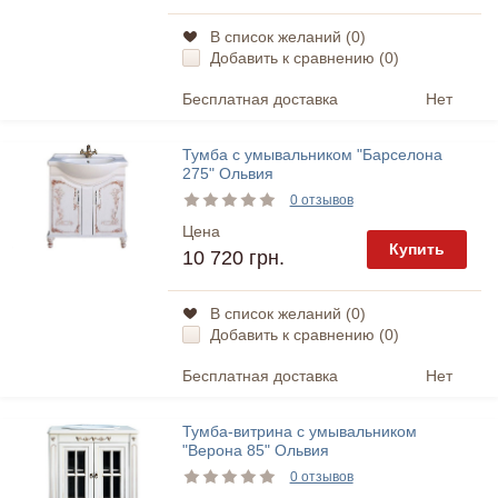
В список желаний (
0
)
Добавить к сравнению (
0
)
Бесплатная доставка
Нет
Тумба с умывальником "Барселона
275" Ольвия
0 отзывов
Цена
Купить
10 720 грн.
В список желаний (
0
)
Добавить к сравнению (
0
)
Бесплатная доставка
Нет
Тумба-витрина с умывальником
"Верона 85" Ольвия
0 отзывов