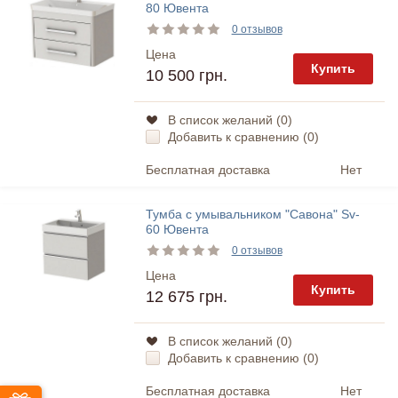
80 Ювента
0 отзывов
Цена
Купить
10 500 грн.
В список желаний (
0
)
Добавить к сравнению (
0
)
Бесплатная доставка
Нет
Тумба с умывальником "Савона" Sv-
60 Ювента
0 отзывов
Цена
Купить
12 675 грн.
В список желаний (
0
)
Добавить к сравнению (
0
)
Бесплатная доставка
Нет