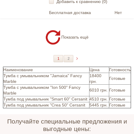
Добавить к сравнению (
0
)
Бесплатная доставка
Нет
Показать ещё
1
2
Наименование
Цена
Готовность
Тумба с умывальником "Jamaica" Fancy
18400
Готовые
Marble
грн.
Тумба с умывальником "Ion 500" Fancy
6010 грн.
Готовые
Marble
Тумба под умывальник "Smart 60" Cersanit
4510 грн.
Готовые
Тумба под умывальник "Crea 50" Cersanit
5445 грн.
Готовые
Получайте специальные предложения и
выгодные цены: