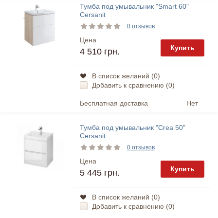
Тумба под умывальник "Smart 60"
Cersanit
0 отзывов
Цена
Купить
4 510 грн.
В список желаний (
0
)
Добавить к сравнению (
0
)
Бесплатная доставка
Нет
Тумба под умывальник "Crea 50"
Cersanit
0 отзывов
Цена
Купить
5 445 грн.
В список желаний (
0
)
Добавить к сравнению (
0
)