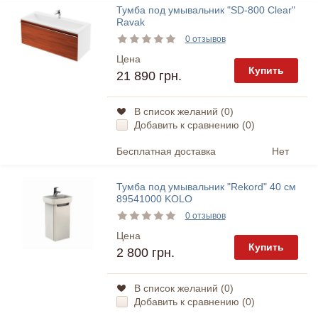
Тумба под умывальник "SD-800 Clear"
Ravak
0 отзывов
Цена
Купить
21 890 грн.
В список желаний (
0
)
Добавить к сравнению (
0
)
Бесплатная доставка
Нет
Тумба под умывальник "Rekord" 40 см
89541000 KOLO
0 отзывов
Цена
Купить
2 800 грн.
В список желаний (
0
)
Добавить к сравнению (
0
)