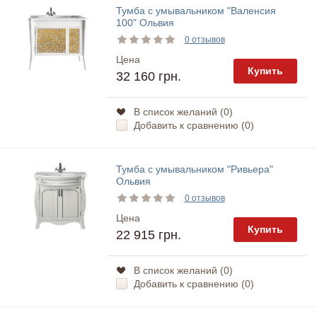
Тумба с умывальником "Валенсия
100" Ольвия
0 отзывов
Цена
Купить
32 160 грн.
В список желаний (
0
)
Добавить к сравнению (
0
)
Тумба с умывальником "Ривьера"
Ольвия
0 отзывов
Цена
Купить
22 915 грн.
В список желаний (
0
)
Добавить к сравнению (
0
)