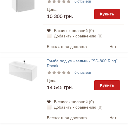
0 отзывов
Цена
Купить
10 300 грн.
В список желаний (
0
)
Добавить к сравнению (
0
)
Бесплатная доставка
Нет
Тумба под умывальник "SD-800 Ring"
Ravak
0 отзывов
Цена
Купить
14 545 грн.
В список желаний (
0
)
Добавить к сравнению (
0
)
Бесплатная доставка
Нет