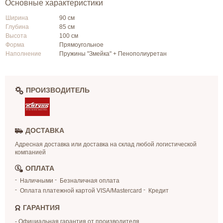
Основные характеристики
Ширина
90 см
Глубина
85 см
Высота
100 см
Форма
Прямоугольное
Наполнение
Пружины "Змейка" + Пенополиуретан
ПРОИЗВОДИТЕЛЬ
ДОСТАВКА
Адресная доставка или доставка на склад любой логистической
компанией
ОПЛАТА
Наличными
Безналичная оплата
Оплата платежной картой VISA/Mastercard
Кредит
ГАРАНТИЯ
- Официальная гарантия от производителя