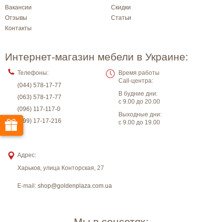
Вакансии
Скидки
Отзывы
Статьи
Контакты
Интернет-магазин мебели в Украине:
Телефоны:
Время работы
Call-центра:
(044) 578-17-77
В будние дни:
(063) 578-17-77
с 9.00 до 20.00
(096) 117-117-0
Выходные дни:
(099) 17-17-216
с 9.00 до 19.00
Адрес:
Харьков
,
улица Конторская, 27
E-mail:
shop@goldenplaza.com.ua
Мы в соцсетях: