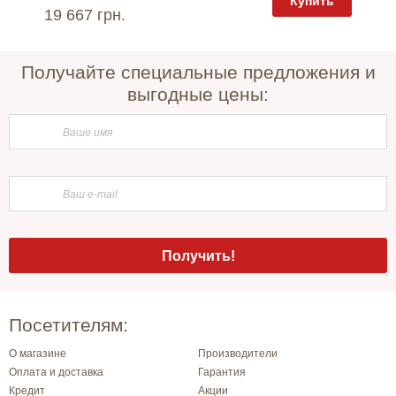
пить
Купить
19 667 грн.
16 46
Получайте специальные предложения и
выгодные цены:
Посетителям:
О магазине
Производители
Оплата и доставка
Гарантия
Кредит
Акции