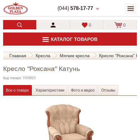
(044)
578-17-77
0
0
КАТАЛОГ ТОВАРОВ
Главная
Кресла
Мягкие кресла
Кресло "Роксана" К
Кресло "Роксана" Катунь
Код товара: 7479823
Все о товаре
Характеристики
Фото и видео
Отзывы