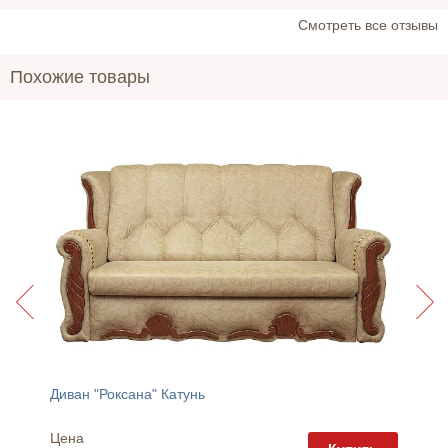
Cмотреть все отзывы
Похожие товары
Диван "Роксана" Катунь
Диван "
Цена
Цена