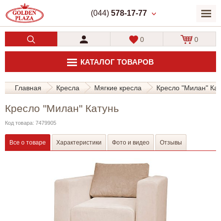
(044)
578-17-77
0
0
КАТАЛОГ ТОВАРОВ
Главная
Кресла
Мягкие кресла
Кресло "Милан" Ка
Кресло "Милан" Катунь
Код товара: 7479905
Все о товаре
Характеристики
Фото и видео
Отзывы