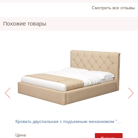
Cмотреть все отзывы
Похожие товары
Кровать двуспальная с подъемным механизмом "Ярослава" Катунь
Диван 
Цена
Цена