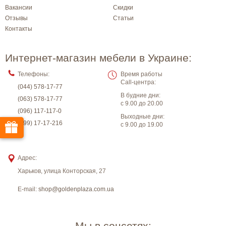
Вакансии
Скидки
Отзывы
Статьи
Контакты
Интернет-магазин мебели в Украине:
Телефоны:
Время работы
Call-центра:
(044) 578-17-77
В будние дни:
(063) 578-17-77
с 9.00 до 20.00
(096) 117-117-0
Выходные дни:
(099) 17-17-216
с 9.00 до 19.00
Адрес:
Харьков
,
улица Конторская, 27
E-mail:
shop@goldenplaza.com.ua
Мы в соцсетях: