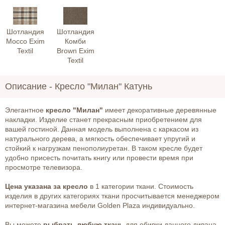
Шотландия
Шотландия
Mocco Exim
Комби
Textil
Brown Exim
Textil
Описание -
Кресло "Милан" Катунь
Элегантное
кресло "Милан"
имеет декоративные деревянные
накладки. Изделие станет прекрасным приобретением для
вашей гостиной. Данная модель выполнена с каркасом из
натурального дерева, а мягкость обеспечивает упругий и
стойкий к нагрузкам пенополиуретан. В таком кресле будет
удобно присесть почитать книгу или провести время при
просмотре телевизора.
Цена указана за кресло
в 1 категории ткани. Стоимость
изделия в других категориях ткани просчитывается менеджером
интернет-магазина мебели Golden Plaza индивидуально.
Вы можете
выбрать любую ткань
для обивки данного дивана,