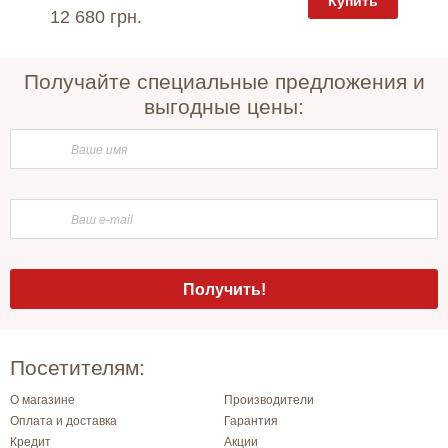
пить
Купить
12 680 грн.
11 050
Получайте специальные предложения и
выгодные цены:
Посетителям:
О магазине
Производители
Оплата и доставка
Гарантия
Кредит
Акции