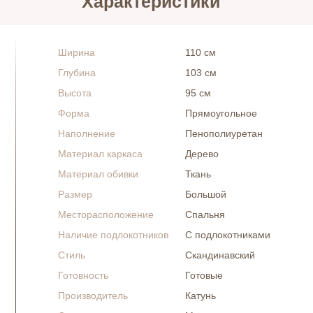
Характеристики
Ширина
110 см
Глубина
103 см
Высота
95 см
Форма
Прямоугольное
Наполнение
Пенополиуретан
Материал каркаса
Дерево
Материал обивки
Ткань
Размер
Большой
Месторасположение
Спальня
Наличие подлокотников
С подлокотниками
Стиль
Скандинавский
Готовность
Готовые
Производитель
Катунь