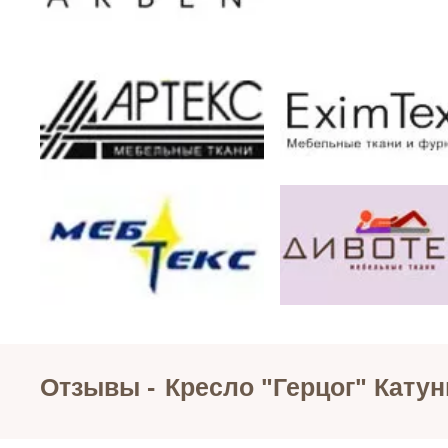
Отзывы -
Кресло "Герцог" Катун