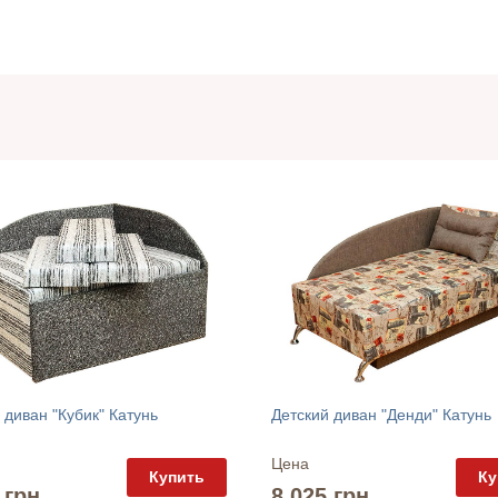
 диван "Кубик" Катунь
Детский диван "Денди" Катунь
Цена
Купить
Ку
 грн.
8 025 грн.