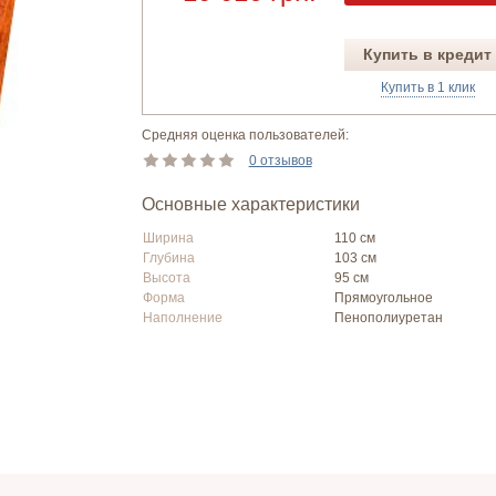
Купить в кредит
Купить в 1 клик
Средняя оценка пользователей:
0 отзывов
Основные характеристики
Ширина
110 см
Глубина
103 см
Высота
95 см
Форма
Прямоугольное
Наполнение
Пенополиуретан