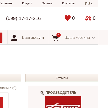
Гарантия
Кредит
Отзывы
Контакты
RU
0
0
(099) 17-17-216
0
Ваш аккаунт
Ваша корзина
Отзывы
внению (
0
)
ПРОИЗВОДИТЕЛЬ