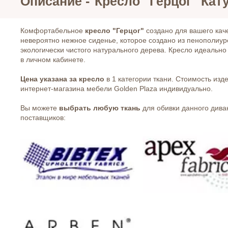
Описание -
Кресло "Герцог" Кат
Комфортабельное
кресло "Герцог"
создано для вашего кач
невероятно нежное сиденье, которое создано из пенополиуре
экологически чистого натурального дерева. Кресло идеально
в личном кабинете.
Цена указана за кресло
в 1 категории ткани. Стоимость изд
интернет-магазина мебели Golden Plaza индивидуально.
Вы можете
выбрать любую ткань
для обивки данного дива
поставщиков: