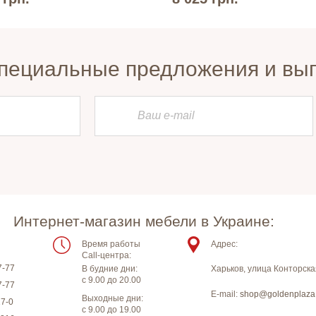
пециальные предложения и вы
Интернет-магазин мебели в Украине:
Время работы
Адрес:
Call-центра:
7-77
В будние дни:
Харьков
,
улица Конторска
с 9.00 до 20.00
7-77
E-mail:
shop@goldenplaza
Выходные дни:
17-0
с 9.00 до 19.00