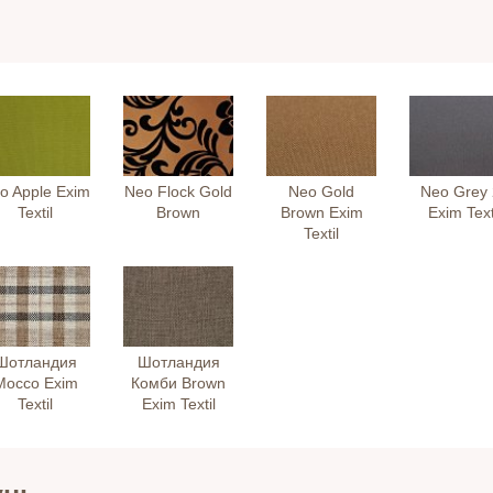
o Apple Exim
Neo Flock Gold
Neo Gold
Neo Grey 
Textil
Brown
Brown Exim
Exim Text
Textil
Шотландия
Шотландия
Mocco Exim
Комби Brown
Textil
Exim Textil