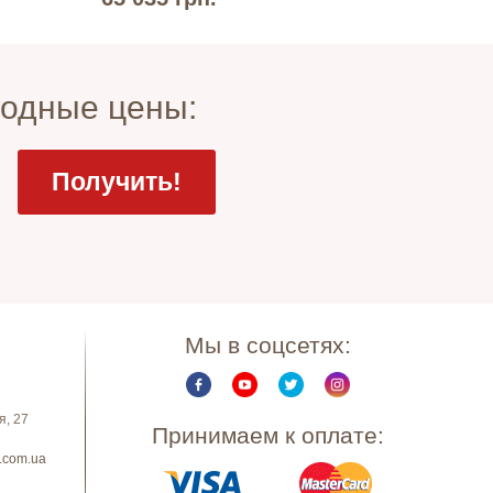
годные цены:
Мы в соцсетях:
я, 27
Принимаем к оплате:
.com.ua