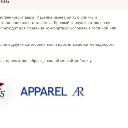
унь
ественного отдыха. Изделие имеет мягкую спинку и
тана наивысшего качества. Крепкий корпус изготовлен из
 подходит для создания комфортных условиях в гостиной или
елия в других категориях ткани просчитывается менеджером
на, просмотрев образцы тканей мягкой мебели у