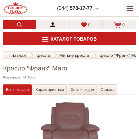
(044)
578-17-77
0
0
КАТАЛОГ ТОВАРОВ
Главная
Кресла
Мягкие кресла
Кресло "Франк" Ma
Кресло "Франк" Maro
Код товара: 7479337
Все о товаре
Характеристики
Фото и видео
Отзывы