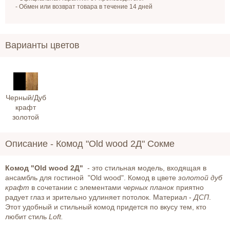
- Обмен или возврат товара в течение 14 дней
Варианты цветов
Черный/Дуб
крафт
золотой
Описание -
Комод "Old wood 2Д" Сокме
Комод "Old wood 2Д"
- это стильная модель, входящая в
ансамбль для гостиной "Old wood". Комод в цвете
золотой дуб
крафт
в сочетании с элементами
черных планок
приятно
радует глаз и зрительно удлиняет потолок. Материал -
ДСП
.
Этот удобный и стильный комод придется по вкусу тем, кто
любит стиль
Loft.