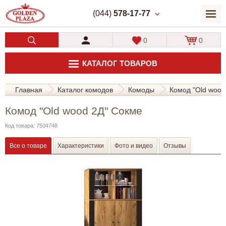
(044)
578-17-77
0
0
КАТАЛОГ ТОВАРОВ
Главная
Каталог комодов
Комоды
Комод "Old wood
Комод "Old wood 2Д" Сокме
Код товара: 7504748
Все о товаре
Характеристики
Фото и видео
Отзывы