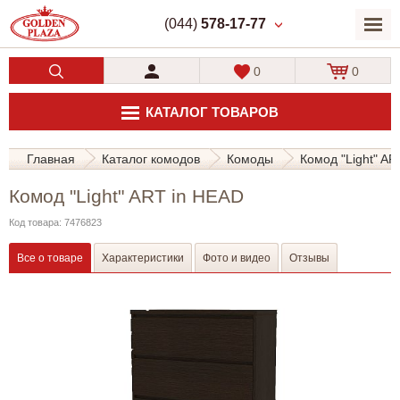
(044)
578-17-77
0
0
КАТАЛОГ ТОВАРОВ
Главная
Каталог комодов
Комоды
Комод "Light" AR
Комод "Light" ART in HEAD
Код товара: 7476823
Все о товаре
Характеристики
Фото и видео
Отзывы