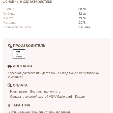
Основные характеристики
Ширина
80 см
Глубина
42 см
Высота
79 см
Материал
ДСП
Количество ящиков
3 ящика
ПРОИЗВОДИТЕЛЬ
ДОСТАВКА
Адресная доставка или доставка на склад любой логистической
компанией
ОПЛАТА
Наличными
Безналичная оплата
Оплата платежной картой VISA/Mastercard
Кредит
ГАРАНТИЯ
- Официальная гарантия от производителя