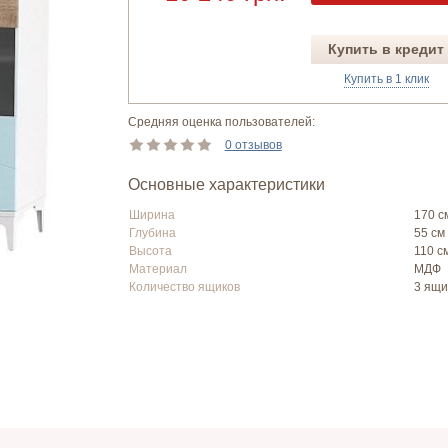
Купить в кредит
Купить в 1 клик
Средняя оценка пользователей:
0 отзывов
Основные характеристики
Ширина
170 с
Глубина
55 см
Высота
110 с
Материал
МДФ
Количество ящиков
3 ящи