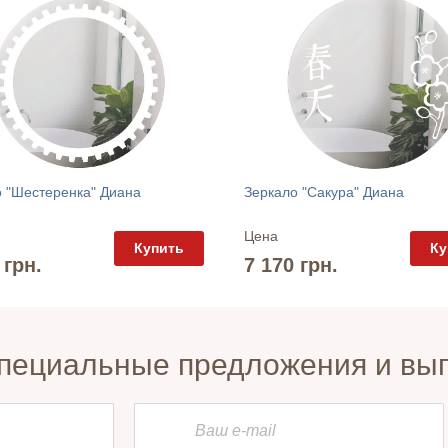
 "Шестеренка" Диана
Зеркало "Сакура" Диана
Цена
Купить
Ку
 грн.
7 170 грн.
пециальные предложения и вы