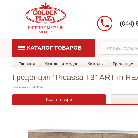
(044)
ИНТЕРНЕТ-МАГАЗИН
МЕБЕЛИ
КАТАЛОГ ТОВАРОВ
Главная
Каталог комодов
Комоды
Греденция "
Греденция "Picassa Т3" ART in H
Код товара: 7476646
Все о товаре