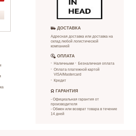
ДОСТАВКА
Адресная доставка или доставка на
склад любой логистической
компанией
ОПЛАТА
Наличными
Безналичная оплата
м
Оплата платежной картой
VISA/Mastercard
м
Кредит
ка
ГАРАНТИЯ
- Официальная гарантия от
производителя
- Обмен или возврат товара в течение
14 дней