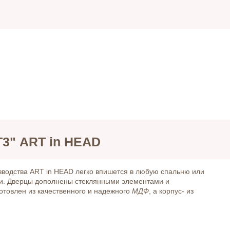
Т3" ART in HEAD
водства ART in HEAD легко впишется в любую спальню или
ми. Дверцы дополнены стеклянными элементами и
отовлен из качественного и надежного
МДФ
, а корпус- из