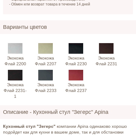
- Обмен или возврат товара в течение 14 дней
Варианты цветов
Экокожа
Экокожа
Экокожа
Экокожа
Флай 2200
Флай 2207
Флай 2230
Флай 2231
Экокожа
Экокожа
Экокожа
Флай 2231-
Флай 2233
Флай 2237
1
Описание -
Кухонный стул "Зегерс" Apina
Кухонный стул "Зегерс"
компании Apina одинаково хорошо
подойдет как для кухни в вашем доме, так и для обстановки