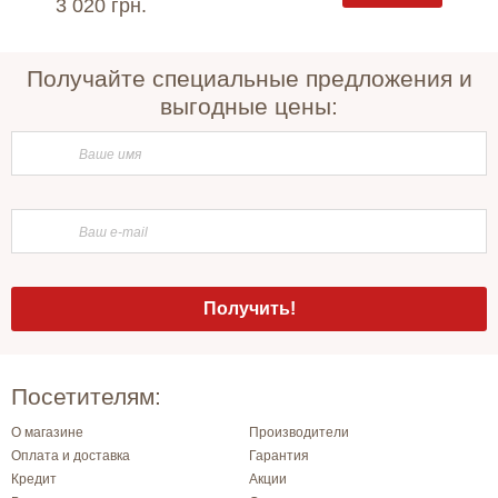
3 020 грн.
9 475 
Получайте специальные предложения и
выгодные цены:
Посетителям:
О магазине
Производители
Оплата и доставка
Гарантия
Кредит
Акции