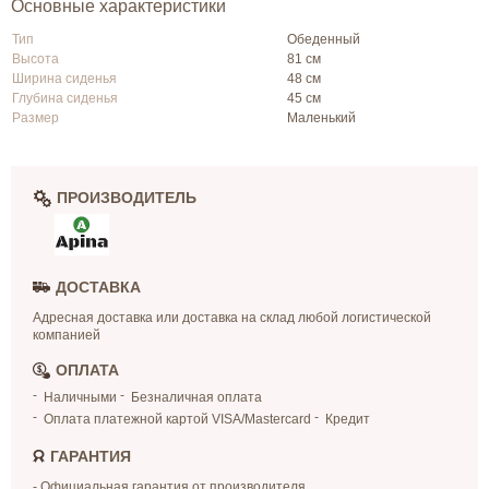
Основные характеристики
Тип
Обеденный
Высота
81 см
Ширина сиденья
48 см
Глубина сиденья
45 см
Размер
Маленький
ПРОИЗВОДИТЕЛЬ
ДОСТАВКА
Адресная доставка или доставка на склад любой логистической
компанией
ОПЛАТА
Наличными
Безналичная оплата
Оплата платежной картой VISA/Mastercard
Кредит
ГАРАНТИЯ
- Официальная гарантия от производителя