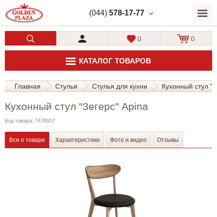
(044)
578-17-77
0
0
КАТАЛОГ ТОВАРОВ
Главная
Стулья
Стулья для кухни
Кухонный стул "З
Кухонный стул "Зегерс" Apina
Код товара: 7478917
Все о товаре
Характеристики
Фото и видео
Отзывы