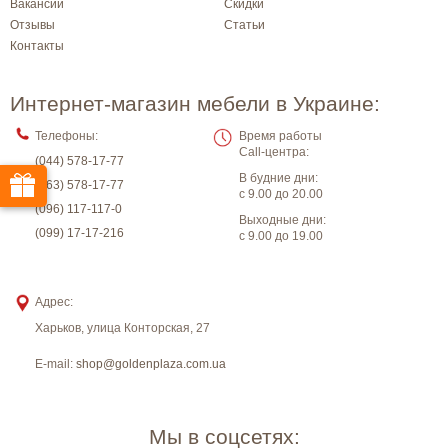
Вакансии
Скидки
Отзывы
Статьи
Контакты
Интернет-магазин мебели в Украине:
Телефоны:
Время работы
Call-центра:
(044) 578-17-77
В будние дни:
(063) 578-17-77
с 9.00 до 20.00
(096) 117-117-0
Выходные дни:
(099) 17-17-216
с 9.00 до 19.00
Адрес:
Харьков
,
улица Конторская, 27
E-mail:
shop@goldenplaza.com.ua
Мы в соцсетях: