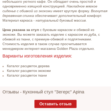
небольшого уютного кафе. Он обладает очень простой и
одновременно изящной конструкцией.
Накладное мягкое
сиденье с обивкой из экокожи
имеет круглую форму.
Вогнутая
деревянная спинка
обеспечивает дополнительный комфорт.
Материал каркаса -
натуральный буковый массив
.
Цена указана за стул
с буковым каркасом и обивкой из
экокожи. Вы можете заказать изделие с каркасом из дуба, с
обивкой из ткани, с премиум-обивкой и подпятниками.
Стоимость изделия в таком случае просчитывается
менеджером интернет-магазина Golden Plaza отдельно.
Варианты изготовления изделия:
Каталог расцветок дерева
Каталог расцветок экокожи
Каталог расцветок ткани
Отзывы -
Кухонный стул "Зегерс" Apina
Оставить отзыв