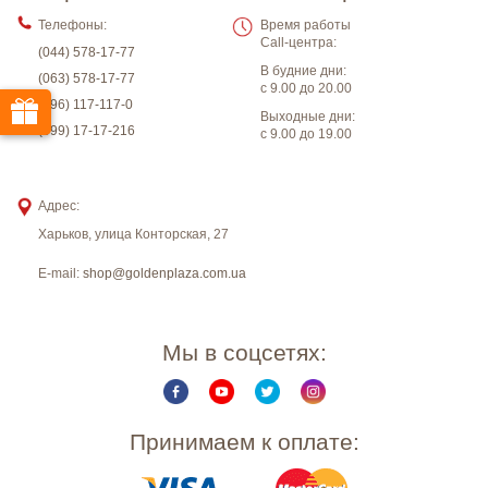
Телефоны:
Время работы
Call-центра:
(044) 578-17-77
В будние дни:
(063) 578-17-77
с 9.00 до 20.00
(096) 117-117-0
Выходные дни:
(099) 17-17-216
с 9.00 до 19.00
Адрес:
Харьков
,
улица Конторская, 27
E-mail:
shop@goldenplaza.com.ua
Мы в соцсетях:
Принимаем к оплате: