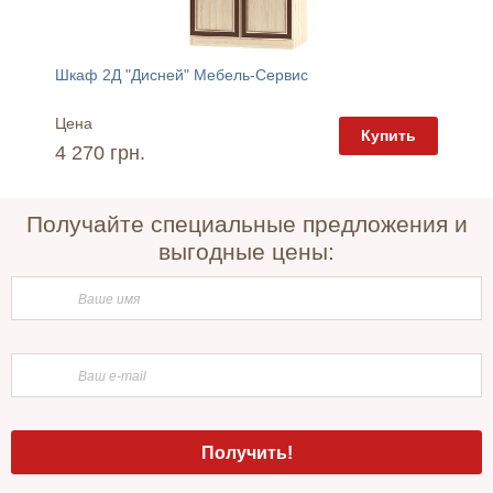
Шкаф 2Д "Дисней" Мебель-Сервис
Шкаф 1
Цена
Цена
пить
Купить
4 270 грн.
3 024 
Получайте специальные предложения и
выгодные цены: