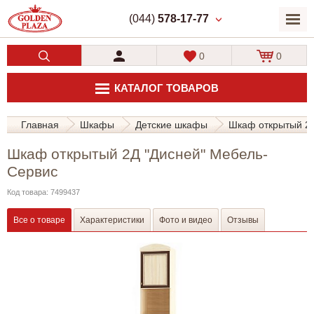
(044)
578-17-77
0
0
КАТАЛОГ ТОВАРОВ
Главная
Шкафы
Детские шкафы
Шкаф открытый 2Д
Шкаф открытый 2Д "Дисней" Мебель-
Сервис
Код товара: 7499437
Все о товаре
Характеристики
Фото и видео
Отзывы