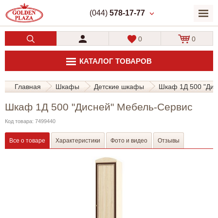
(044)
578-17-77
0
0
КАТАЛОГ ТОВАРОВ
Главная
Шкафы
Детские шкафы
Шкаф 1Д 500 "Дис
Шкаф 1Д 500 "Дисней" Мебель-Сервис
Код товара: 7499440
Все о товаре
Характеристики
Фото и видео
Отзывы