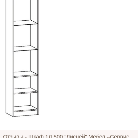
Отзывы -
Шкаф 1Д 500 "Дисней" Мебель-Сервис