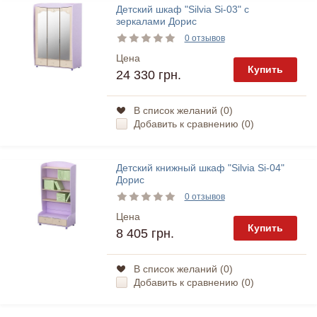
Детский шкаф "Silvia Si-03" с
зеркалами Дорис
0 отзывов
Цена
Купить
24 330 грн.
В список желаний (
0
)
Добавить к сравнению (
0
)
Детский книжный шкаф "Silvia Si-04"
Дорис
0 отзывов
Цена
Купить
8 405 грн.
В список желаний (
0
)
Добавить к сравнению (
0
)