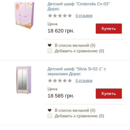
Детский шкаф "Cinderella Cn-03"
Дорис
0 отзывов
Цена
Купить
18 620 грн.
В список желаний (
0
)
Добавить к сравнению (
0
)
Детский шкаф "Silvia Si-02-1" с
зеркалами Дорис
0 отзывов
Цена
Купить
18 585 грн.
В список желаний (
0
)
Добавить к сравнению (
0
)