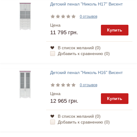
Детский пенал "Николь Н17" Висент
0 отзывов
Цена
Купить
11 795 грн.
В список желаний (
0
)
Добавить к сравнению (
0
)
Детский пенал "Николь Н16" Висент
0 отзывов
Цена
Купить
12 965 грн.
В список желаний (
0
)
Добавить к сравнению (
0
)