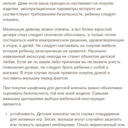
нельзя. Даже если ваша принцесса настаивает на покупке
изделия, эксплуатационные параметры которого не
соответствуют требованиям безопасности, ребенку следует
отказать.
Маленькую девочку можно отвлечь, а вот более взрослой
дочери отказ следует логически обосновать, и только потом
постараться найти компромиссное решение, удовлетворяющие
и отцов, и детей. Не следует настаивать на покупке мебели,
которая ребенку категорически не нравится. Насильно
навязанный аксессуар никогда не станет объектом детской
любви. Если же по каким-либо причинам вы не можете учесть
пожелания дочери, не следует брать ребенка с собой в
магазин. В этом случае лучше привезти покупку домой и
поставить малышку перед фактом.
При покупке шкафчика для детской комнаты важно объективно
оценивать безопасность той или иной модели. Самыми
важными критериями выбора мебельной конструкции
являются:
устойчивость. Детские комнаты часто служат плацдармом
для активных игр. Бегая, малыши могут случайно зацепить
или толкнуть предмет меблировки. Плохо закрепленный или