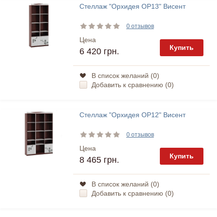
Стеллаж "Орхидея ОР13" Висент
0 отзывов
Цена
Купить
6 420 грн.
В список желаний (
0
)
Добавить к сравнению (
0
)
Стеллаж "Орхидея ОР12" Висент
0 отзывов
Цена
Купить
8 465 грн.
В список желаний (
0
)
Добавить к сравнению (
0
)