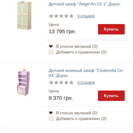
Детский шкаф "Angel An-02-1" Дорис
0 отзывов
Цена
Купить
13 795 грн.
В список желаний (
0
)
Добавить к сравнению (
0
)
Детский книжный шкаф "Cinderella Cn-
04" Дорис
0 отзывов
Цена
Купить
8 370 грн.
В список желаний (
0
)
Добавить к сравнению (
0
)