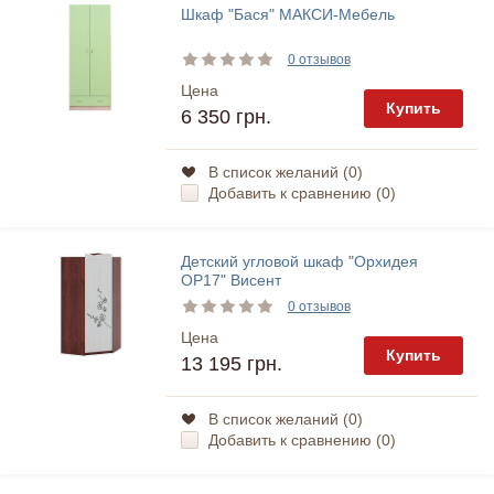
Шкаф "Бася" МАКСИ-Мебель
0 отзывов
Цена
Купить
6 350 грн.
В список желаний (
0
)
Добавить к сравнению (
0
)
Детский угловой шкаф "Орхидея
ОР17" Висент
0 отзывов
Цена
Купить
13 195 грн.
В список желаний (
0
)
Добавить к сравнению (
0
)