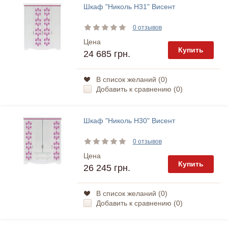
Шкаф "Николь Н31" Висент
0 отзывов
Цена
Купить
24 685 грн.
В список желаний (
0
)
Добавить к сравнению (
0
)
Шкаф "Николь Н30" Висент
0 отзывов
Цена
Купить
26 245 грн.
В список желаний (
0
)
Добавить к сравнению (
0
)