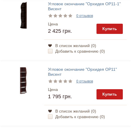
Угловое окончание "Орхидея ОР11-1"
Висент
0 отзывов
Цена
Купить
2 425 грн.
В список желаний (
0
)
Добавить к сравнению (
0
)
Угловое окончание "Орхидея ОР11"
Висент
0 отзывов
Цена
Купить
1 795 грн.
В список желаний (
0
)
Добавить к сравнению (
0
)