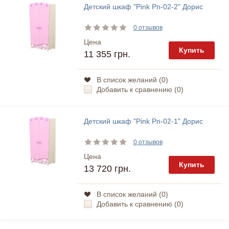
Детский шкаф "Pink Pn-02-2" Дорис
0 отзывов
Цена
Купить
11 355 грн.
В список желаний (
0
)
Добавить к сравнению (
0
)
Детский шкаф "Pink Pn-02-1" Дорис
0 отзывов
Цена
Купить
13 720 грн.
В список желаний (
0
)
Добавить к сравнению (
0
)