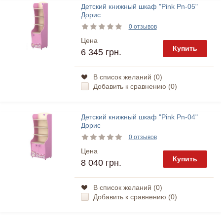
Детский книжный шкаф "Pink Pn-05"
Дорис
0 отзывов
Цена
Купить
6 345 грн.
В список желаний (
0
)
Добавить к сравнению (
0
)
Детский книжный шкаф "Pink Pn-04"
Дорис
0 отзывов
Цена
Купить
8 040 грн.
В список желаний (
0
)
Добавить к сравнению (
0
)