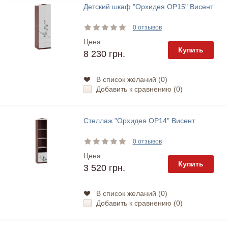
Детский шкаф "Орхидея ОР15" Висент
0 отзывов
Цена
Купить
8 230 грн.
В список желаний (
0
)
Добавить к сравнению (
0
)
Стеллаж "Орхидея ОР14" Висент
0 отзывов
Цена
Купить
3 520 грн.
В список желаний (
0
)
Добавить к сравнению (
0
)