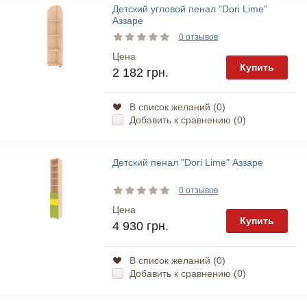
Детский угловой пенал "Dori Lime"
Аззаре
0 отзывов
Цена
Купить
2 182 грн.
В список желаний (
0
)
Добавить к сравнению (
0
)
Детский пенал "Dori Lime" Аззаре
0 отзывов
Цена
Купить
4 930 грн.
В список желаний (
0
)
Добавить к сравнению (
0
)