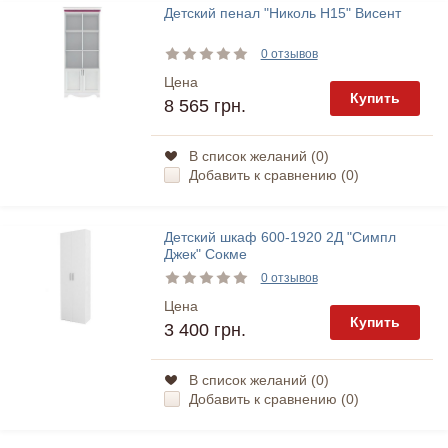
Детский пенал "Николь Н15" Висент
0 отзывов
Цена
Купить
8 565 грн.
В список желаний (
0
)
Добавить к сравнению (
0
)
Детский шкаф 600-1920 2Д "Симпл
Джек" Сокме
0 отзывов
Цена
Купить
3 400 грн.
В список желаний (
0
)
Добавить к сравнению (
0
)