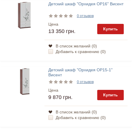
Детский шкаф "Орхидея ОР16" Висент
0 отзывов
Цена
Купить
13 350 грн.
В список желаний (
0
)
Добавить к сравнению (
0
)
Детский шкаф "Орхидея ОР15-1"
Висент
0 отзывов
Цена
Купить
9 870 грн.
В список желаний (
0
)
Добавить к сравнению (
0
)