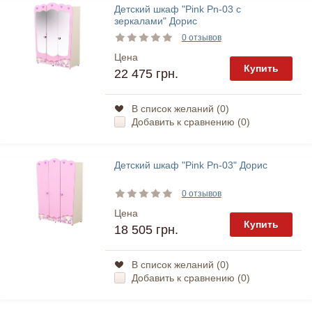
Детский шкаф "Pink Pn-03 с
зеркалами" Дорис
0 отзывов
Цена
Купить
22 475 грн.
В список желаний (
0
)
Добавить к сравнению (
0
)
Детский шкаф "Pink Pn-03" Дорис
0 отзывов
Цена
Купить
18 505 грн.
В список желаний (
0
)
Добавить к сравнению (
0
)