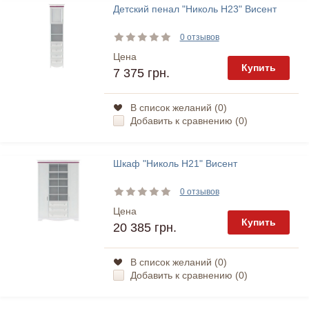
Детский пенал "Николь Н23" Висент
0 отзывов
Цена
Купить
7 375 грн.
В список желаний (
0
)
Добавить к сравнению (
0
)
Шкаф "Николь Н21" Висент
0 отзывов
Цена
Купить
20 385 грн.
В список желаний (
0
)
Добавить к сравнению (
0
)