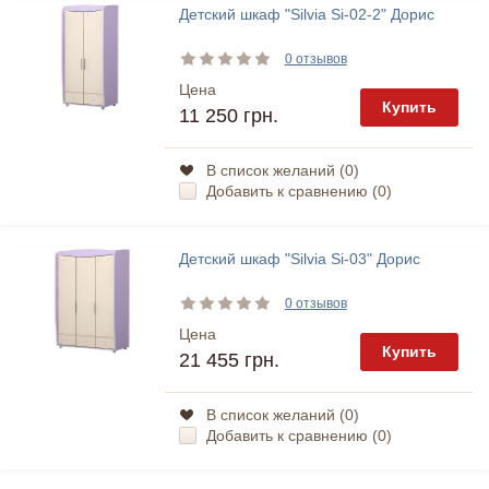
Детский шкаф "Silvia Si-02-2" Дорис
0 отзывов
Цена
Купить
11 250 грн.
В список желаний (
0
)
Добавить к сравнению (
0
)
Детский шкаф "Silvia Si-03" Дорис
0 отзывов
Цена
Купить
21 455 грн.
В список желаний (
0
)
Добавить к сравнению (
0
)