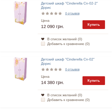
Детский шкаф "Cinderella Cn-02-2"
Дорис
0 отзывов
Цена
Купить
12 090 грн.
В список желаний (
0
)
Добавить к сравнению (
0
)
Детский шкаф "Cinderella Cn-02"
Дорис
0 отзывов
Цена
Купить
14 380 грн.
В список желаний (
0
)
Добавить к сравнению (
0
)