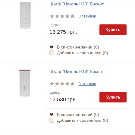
Шкаф "Николь Н20" Висент
0 отзывов
Цена
Купить
13 275 грн.
В список желаний (
0
)
Добавить к сравнению (
0
)
Шкаф "Николь Н18" Висент
0 отзывов
Цена
Купить
12 530 грн.
В список желаний (
0
)
Добавить к сравнению (
0
)