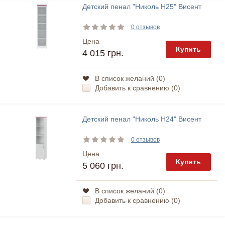
Детский пенал "Николь Н25" Висент
0 отзывов
Цена
Купить
4 015 грн.
В список желаний (
0
)
Добавить к сравнению (
0
)
Детский пенал "Николь Н24" Висент
0 отзывов
Цена
Купить
5 060 грн.
В список желаний (
0
)
Добавить к сравнению (
0
)