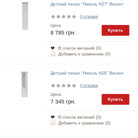
Детский пенал "Николь Н27" Висент
0 отзывов
Цена
Купить
8 785 грн.
В список желаний (
0
)
Добавить к сравнению (
0
)
Детский пенал "Николь Н26" Висент
0 отзывов
Цена
Купить
7 345 грн.
В список желаний (
0
)
Добавить к сравнению (
0
)