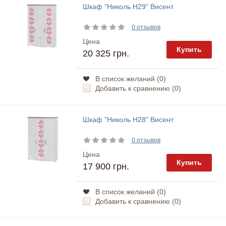
Шкаф "Николь Н29" Висент
0 отзывов
Цена
Купить
20 325 грн.
В список желаний (
0
)
Добавить к сравнению (
0
)
Шкаф "Николь Н28" Висент
0 отзывов
Цена
Купить
17 900 грн.
В список желаний (
0
)
Добавить к сравнению (
0
)