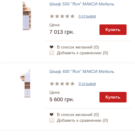
Шкаф 550 "Яся" МАКСИ-Мебель
0 отзывов
Цена
Купить
7 013 грн.
В список желаний (
0
)
Добавить к сравнению (
0
)
Шкаф 400 "Яся" МАКСИ-Мебель
0 отзывов
Цена
Купить
5 600 грн.
В список желаний (
0
)
Добавить к сравнению (
0
)