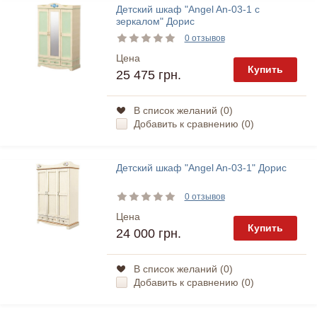
Детский шкаф "Angel An-03-1 с
зеркалом" Дорис
0 отзывов
Цена
Купить
25 475 грн.
В список желаний (
0
)
Добавить к сравнению (
0
)
Детский шкаф "Angel An-03-1" Дорис
0 отзывов
Цена
Купить
24 000 грн.
В список желаний (
0
)
Добавить к сравнению (
0
)