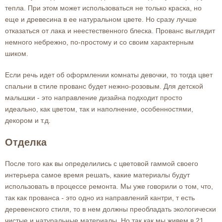
тепла. При этом может использоваться не только краска, но
еще и древесина в ее натуральном цвете. Но сразу лучше
отказаться от лака и неестественного блеска. Прованс выглядит
немного небрежно, по-простому и со своим характерным
шиком.
Если речь идет об оформлении комнаты девочки, то тогда цвет
спальни в стиле прованс будет нежно-розовым. Для детской
малышки - это направление дизайна подходит просто
идеально, как цветом, так и наполнение, особенностями,
декором и т.д.
Отделка
После того как вы определились с цветовой гаммой своего
интерьера самое время решать, какие материалы будут
использовать в процессе ремонта. Мы уже говорили о том, что,
так как прованса - это одно из направлений кантри, т есть
деревенского стиля, то в нем должны преобладать экологически
чистые и натуральные материалы. Но так как мы живем в 21