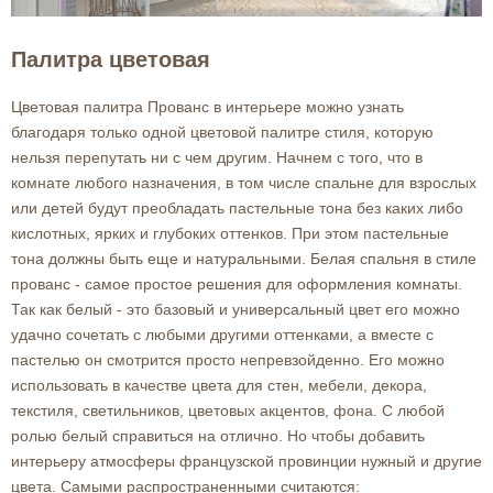
Палитра цветовая
Цветовая палитра Прованс в интерьере можно узнать
благодаря только одной цветовой палитре стиля, которую
нельзя перепутать ни с чем другим. Начнем с того, что в
комнате любого назначения, в том числе спальне для взрослых
или детей будут преобладать пастельные тона без каких либо
кислотных, ярких и глубоких оттенков. При этом пастельные
тона должны быть еще и натуральными. Белая спальня в стиле
прованс - самое простое решения для оформления комнаты.
Так как белый - это базовый и универсальный цвет его можно
удачно сочетать с любыми другими оттенками, а вместе с
пастелью он смотрится просто непревзойденно. Его можно
использовать в качестве цвета для стен, мебели, декора,
текстиля, светильников, цветовых акцентов, фона. С любой
ролью белый справиться на отлично. Но чтобы добавить
интерьеру атмосферы французской провинции нужный и другие
цвета. Самыми распространенными считаются: