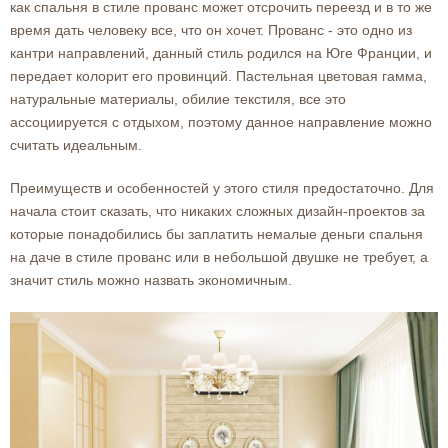
как
спальня
в стиле прованс может отсрочить переезд и в то же
время дать человеку все, что он хочет. Прованс - это одно из
кантри направлений, данный стиль родился на Юге Франции, и
передает колорит его провинций. Пастельная цветовая гамма,
натуральные материалы, обилие текстиля, все это
ассоциируется с отдыхом, поэтому данное направление можно
считать идеальным.
Преимуществ и особенностей у этого стиля предостаточно. Для
начала стоит сказать, что никаких сложных дизайн-проектов за
которые понадобились бы заплатить немалые деньги спальня
на даче в стиле прованс или в небольшой двушке не требует, а
значит стиль можно назвать экономичным.