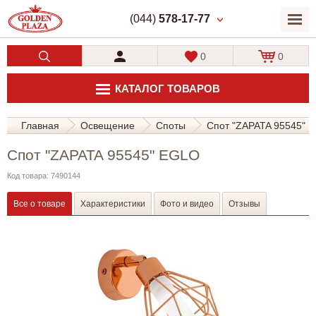
(044)
578-17-77
0
0
КАТАЛОГ ТОВАРОВ
Главная
Освещение
Споты
Спот "ZAPATA 95545" 
Спот "ZAPATA 95545" EGLO
Код товара: 7490144
Все о товаре
Характеристики
Фото и видео
Отзывы