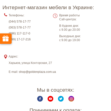
Интернет-магазин мебели в Украине:
Телефоны:
Время работы
Call-центра:
(044) 578-17-77
В будние дни:
(063) 578-17-77
с 9.00 до 20.00
(096) 117-117-0
Выходные дни:
(099) 17-17-216
с 9.00 до 19.00
Адрес:
Харьков
,
улица Конторская, 27
E-mail:
shop@goldenplaza.com.ua
Мы в соцсетях:
Принимаем к оплате: