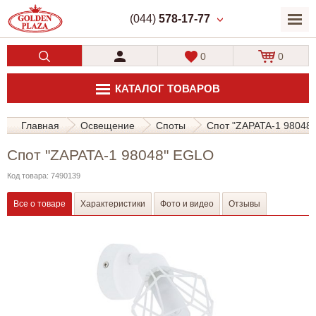
(044)
578-17-77
0
0
КАТАЛОГ ТОВАРОВ
Главная
Освещение
Споты
Спот "ZAPATA-1 98048
Спот "ZAPATA-1 98048" EGLO
Код товара: 7490139
Все о товаре
Характеристики
Фото и видео
Отзывы