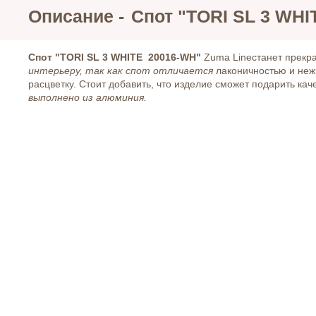
Описание -
Спот "TORI SL 3 WHI
Спот "TORI SL 3 WHITE 20016-WH"
Zuma Lineстанет прекр
интерьеру, так как спот отличается
лаконичностью и нежн
расцветку. Стоит добавить, что изделие сможет подарить ка
выполнено из алюминия.