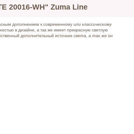
TE 20016-WH" Zuma Line
асным дополнением к современному
или классическому
остью в дизайне, а так же имеет прекрасную светлую
чественный дополнительный источник
света, а так же он