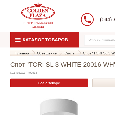
(044)
ИНТЕРНЕТ-МАГАЗИН
МЕБЕЛИ
КАТАЛОГ ТОВАРОВ
Главная
Освещение
Споты
Спот "TORI SL 3 
Спот "TORI SL 3 WHITE 20016-WH"
Код товара: 7492513
Все о товаре