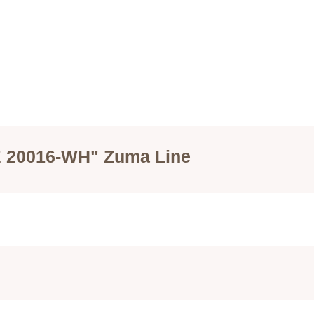
E 20016-WH" Zuma Line