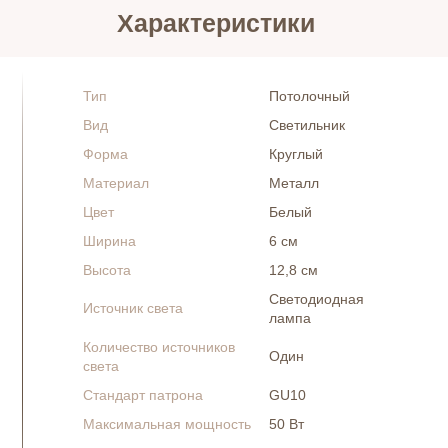
Характеристики
Тип
Потолочный
Вид
Светильник
Форма
Круглый
Материал
Металл
Цвет
Белый
Ширина
6 см
Высота
12,8 см
Светодиодная
Источник света
лампа
Количество источников
Один
света
Стандарт патрона
GU10
Максимальная мощность
50 Вт