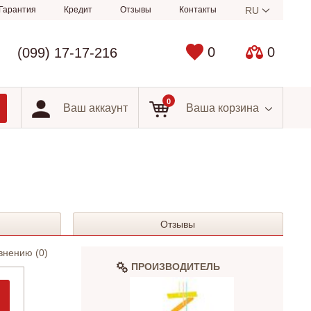
Гарантия
Кредит
Отзывы
Контакты
RU
0
0
(099) 17-17-216
0
Ваш аккаунт
Ваша корзина
Отзывы
внению (
0
)
ПРОИЗВОДИТЕЛЬ