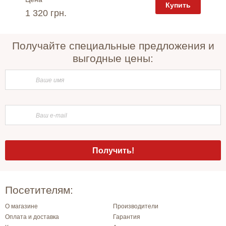
пить
Купить
1 320 грн.
3 335 
Получайте специальные предложения и
выгодные цены:
Посетителям:
О магазине
Производители
Оплата и доставка
Гарантия