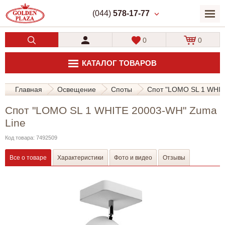
(044)
578-17-77
0
0
КАТАЛОГ ТОВАРОВ
Главная
Освещение
Споты
Спот "LOMO SL 1 WHIT
Спот "LOMO SL 1 WHITE 20003-WH" Zuma
Line
Код товара: 7492509
Все о товаре
Характеристики
Фото и видео
Отзывы