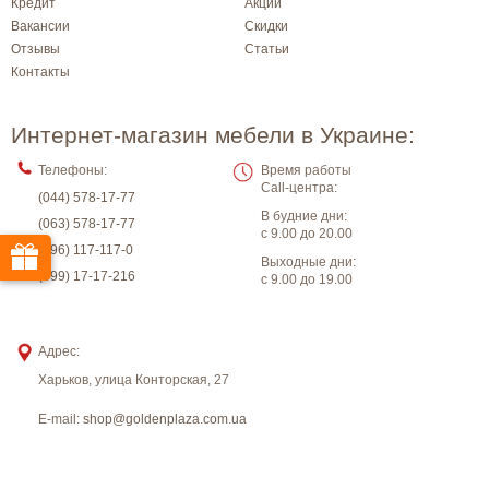
Кредит
Акции
Вакансии
Скидки
Отзывы
Статьи
Контакты
Интернет-магазин мебели в Украине:
Телефоны:
Время работы
Call-центра:
(044) 578-17-77
В будние дни:
(063) 578-17-77
с 9.00 до 20.00
(096) 117-117-0
Выходные дни:
(099) 17-17-216
с 9.00 до 19.00
Адрес:
Харьков
,
улица Конторская, 27
E-mail:
shop@goldenplaza.com.ua