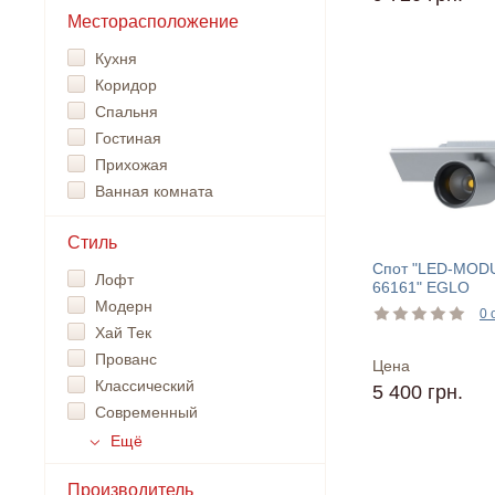
Месторасположение
Кухня
Коридор
Спальня
Гостиная
Прихожая
Ванная комната
Стиль
Спот "LED-MOD
Лофт
66161" EGLO
Модерн
0 
Хай Тек
Прованс
Цена
Классический
5 400 грн.
Современный
Ещё
Производитель