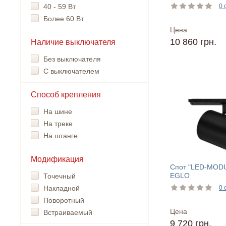
40 - 59 Вт
0 
Более 60 Вт
Цена
10 860 грн.
Наличие выключателя
Без выключателя
С выключателем
Способ крепления
На шине
На треке
На штанге
Модификация
Спот "LED-MODU
EGLO
Точечный
Накладной
0 
Поворотный
Цена
Встраиваемый
9 720 грн.