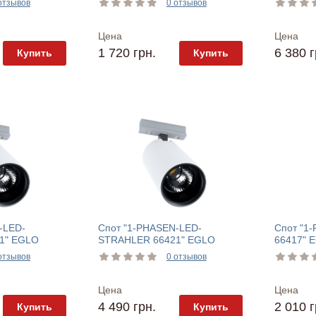
отзывов
0 отзывов
Цена
Цена
1 720 грн.
6 380 г
Купить
Купить
-LED-
Спот "1-PHASEN-LED-
Спот "1
1" EGLO
STRAHLER 66421" EGLO
66417" 
отзывов
0 отзывов
Цена
Цена
4 490 грн.
2 010 г
Купить
Купить