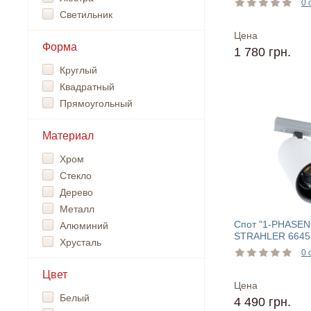
0 
Светильник
Цена
Форма
1 780 грн.
Круглый
Квадратный
Прямоугольный
Материал
Хром
Стекло
Дерево
Металл
Спот "1-PHASEN
Алюминий
STRAHLER 6645
Хрусталь
0 
Цвет
Цена
Белый
4 490 грн.