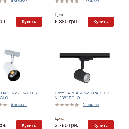
0 отзывов
0 отзывов
Цена
рн.
6 380 грн.
Купить
Купить
-PHASEN-STRAHLER
Спот "3-PHASEN-STRAHLER
EGLO
61288" EGLO
0 отзывов
0 отзывов
Цена
рн.
2 780 грн.
Купить
Купить