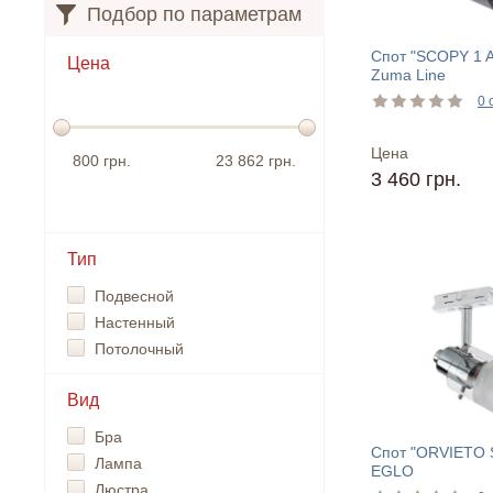
Подбор по параметрам
Спот "SCOPY 1 
Цена
Zuma Line
0 
Цена
800 грн.
23 862 грн.
3 460 грн.
Тип
Подвесной
Настенный
Потолочный
Вид
Бра
Спот "ORVIETO 
Лампа
EGLO
Люстра