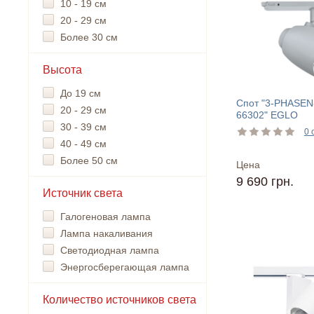
10 - 19 см
20 - 29 см
Более 30 см
Высота
До 19 см
Спот "3-PHASE
20 - 29 см
66302" EGLO
30 - 39 см
0 
40 - 49 см
Более 50 см
Цена
9 690 грн.
Источник света
Галогеновая лампа
Лампа накаливания
Светодиодная лампа
Энергосберегающая лампа
Количество источников света