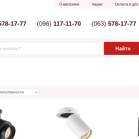
О магазине
Акции
Оплата и дос
578-17-77
(096)
117-11-70
(063)
578-17-77