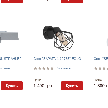
UL STRAHLER
Спот "ZAPATA-1 32765" EGLO
Спот "S
отзывов
0 отзывов
Цена
Цена
1 490 грн.
1 380 г
Купить
Купить