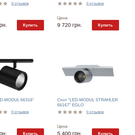
0 отзывов
0 отзывов
Цена
рн.
9 720 грн.
Купить
Купить
ED-MODUL 66316"
Спот "LED-MODUL STRAHLER
66167" EGLO
0 отзывов
0 отзывов
Цена
рн.
5 400 грн.
Купить
Купить