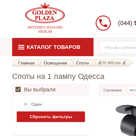
(044)
ИНТЕРНЕТ-МАГАЗИН
МЕБЕЛИ
КАТАЛОГ ТОВАРОВ
Главная
Освещение
Споты
💰 От 800 грн. 💰
Споты на 1 лампу Одесса
Вы выбрали
Сортировка
Один
Сбросить фильтры