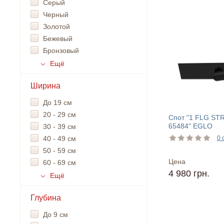
Серый
Черный
Золотой
Бежевый
Бронзовый
Ещё
Ширина
До 19 см
20 - 29 см
Спот "1 FLG S
65484" EGLO
30 - 39 см
40 - 49 см
0 
50 - 59 см
Цена
60 - 69 см
4 980 грн.
Ещё
Глубина
До 9 см