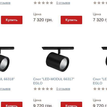
отзывов
0 отзывов
Цена
Цена
7 320 грн.
7 320 г
Купить
Купить
L 66318"
Спот "LED-MODUL 66317"
Спот "L
EGLO
EGLO
отзывов
0 отзывов
Цена
Цена
9 720 грн.
9 720 г
Купить
Купить