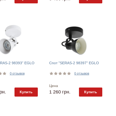
ERAS-2 98393" EGLO
Спот "SERAS-2 98397" EGLO
0 отзывов
0 отзывов
Цена
рн.
1 260 грн.
Купить
Купить