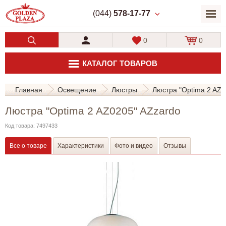
(044)
578-17-77
0
0
КАТАЛОГ ТОВАРОВ
Главная
Освещение
Люстры
Люстра "Optima 2 AZ0
Люстра "Optima 2 AZ0205" AZzardo
Код товара: 7497433
Все о товаре
Характеристики
Фото и видео
Отзывы