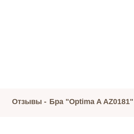
Отзывы -
Бра "Optima A AZ0181"