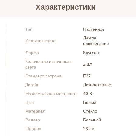
Характеристики
Тип
Настенное
Лампа
Источник света
накаливания
Форма
Круглая
Количество источников
2 шт.
света
Стандарт патрона
Е27
Дизайн
Декоративное
Максимальная мощность
40 Вт
Цвет
Белый
Материал
Стекло
Размер
Большой
Ширина
28 см