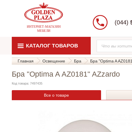
(044)
ИНТЕРНЕТ-МАГАЗИН
МЕБЕЛИ
КАТАЛОГ ТОВАРОВ
Главная
Освещение
Бра
Бра "Optima A AZ018
Бра "Optima A AZ0181" AZzardo
Код товара: 7497435
Все о товаре