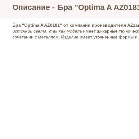
Описание -
Бра "Optima A AZ018
Бра "Optima A AZ0181" от компании производителя AZza
источник света, так как модель
имеет шикарные технически
сочетании с металлом. Изделие имеет уточненные формы и