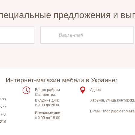
пециальные предложения и вы
Интернет-магазин мебели в Украине:
Время работы
Адрес:
Call-центра:
7-77
В будние дни:
Харьков
,
улица Конторска
с 9.00 до 20.00
7-77
E-mail:
shop@goldenplaza
Выходные дни:
17-0
с 9.00 до 19.00
-216