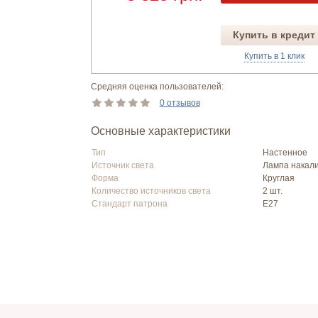
Купить в кредит
Купить в 1 клик
Средняя оценка пользователей:
0 отзывов
Основные характеристики
Тип
Настенное
Источник света
Лампа накал
Форма
Круглая
Количество источников света
2 шт.
Стандарт патрона
Е27