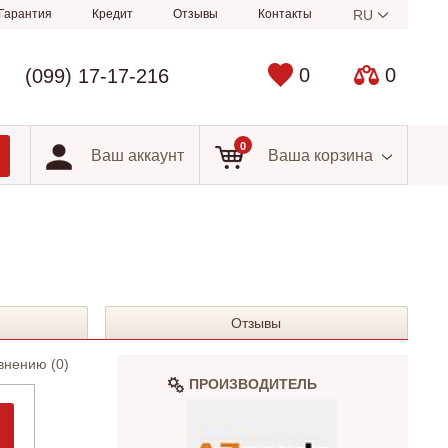
Гарантия
Кредит
Отзывы
Контакты
RU
0
0
(099) 17-17-216
0
Ваш аккаунт
Ваша корзина
Отзывы
внению (
0
)
ПРОИЗВОДИТЕЛЬ