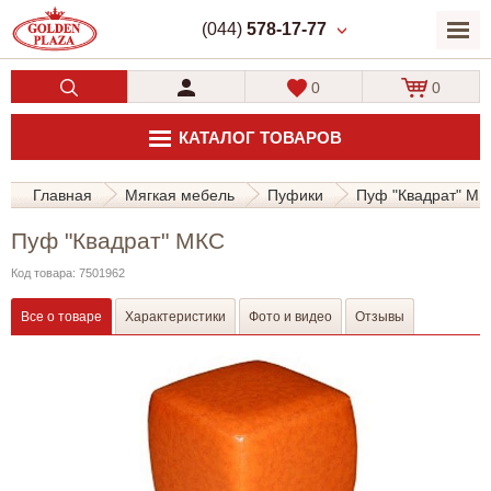
(044)
578-17-77
0
0
КАТАЛОГ ТОВАРОВ
Главная
Мягкая мебель
Пуфики
Пуф "Квадрат" МК
Пуф "Квадрат" МКС
Код товара: 7501962
Все о товаре
Характеристики
Фото и видео
Отзывы