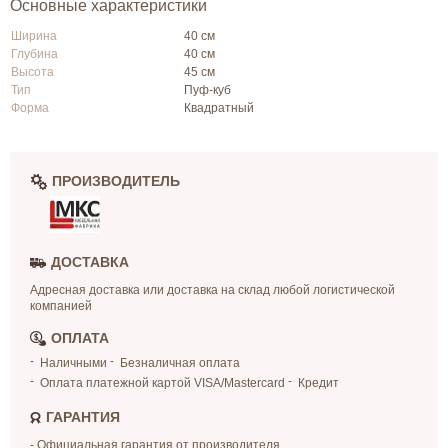
Основные характеристики
Ширина
40 см
Глубина
40 см
Высота
45 см
Тип
Пуф-куб
Форма
Квадратный
ПРОИЗВОДИТЕЛЬ
ДОСТАВКА
Адресная доставка или доставка на склад любой логистической
компанией
ОПЛАТА
Наличными
Безналичная оплата
Оплата платежной картой VISA/Mastercard
Кредит
ГАРАНТИЯ
- Официальная гарантия от производителя