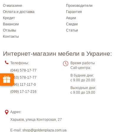
О магазине
Производители
Оплата и доставка
Гарантия
Кредит
Акции
Вакансии
Скидки
Отзывы
Статьи
Контакты
Интернет-магазин мебели в Украине:
Телефоны:
Время работы
Call-центра:
(044) 578-17-77
В будние дни:
(063) 578-17-77
с 9.00 до 20.00
(096) 117-117-0
Выходные дни:
(099) 17-17-216
с 9.00 до 19.00
Адрес:
Харьков
,
улица Конторская, 27
E-mail:
shop@goldenplaza.com.ua