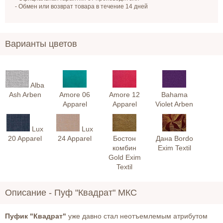
- Обмен или возврат товара в течение 14 дней
Варианты цветов
Alba
Ash Arben
Amore 06
Amore 12
Bahama
Apparel
Apparel
Violet Arben
Lux
Lux
20 Apparel
24 Apparel
Бостон
Дана Bordo
комбин
Exim Textil
Gold Exim
Textil
Описание -
Пуф "Квадрат" МКС
Пуфик "Квадрат"
уже давно стал неотъемлемым атрибутом