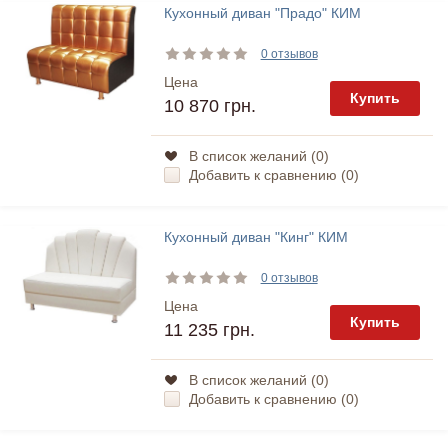
Кухонный диван "Прадо" КИМ
0 отзывов
Цена
Купить
10 870 грн.
В список желаний (
0
)
Добавить к сравнению (
0
)
Кухонный диван "Кинг" КИМ
0 отзывов
Цена
Купить
11 235 грн.
В список желаний (
0
)
Добавить к сравнению (
0
)