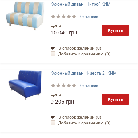
Кухонный диван "Нитро" КИМ
0 отзывов
Цена
Купить
10 040 грн.
В список желаний (
0
)
Добавить к сравнению (
0
)
Кухонный диван "Фиеста 2" КИМ
0 отзывов
Цена
Купить
9 205 грн.
В список желаний (
0
)
Добавить к сравнению (
0
)