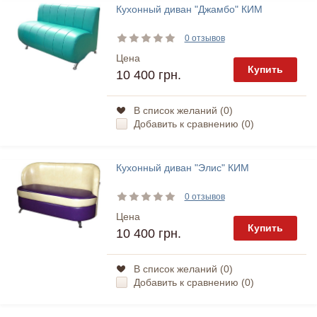
Кухонный диван "Джамбо" КИМ
0 отзывов
Цена
Купить
10 400 грн.
В список желаний (
0
)
Добавить к сравнению (
0
)
Кухонный диван "Элис" КИМ
0 отзывов
Цена
Купить
10 400 грн.
В список желаний (
0
)
Добавить к сравнению (
0
)