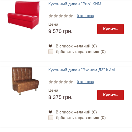
Кухонный диван "Рио" КИМ
0 отзывов
Цена
Купить
9 570 грн.
В список желаний (
0
)
Добавить к сравнению (
0
)
Кухонный диван "Эконом Д3" КИМ
0 отзывов
Цена
Купить
8 375 грн.
В список желаний (
0
)
Добавить к сравнению (
0
)