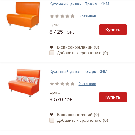
Кухонный диван "Прайм" КИМ
0 отзывов
Цена
Купить
8 425 грн.
В список желаний (
0
)
Добавить к сравнению (
0
)
Кухонный диван "Кларк" КИМ
0 отзывов
Цена
Купить
9 570 грн.
В список желаний (
0
)
Добавить к сравнению (
0
)