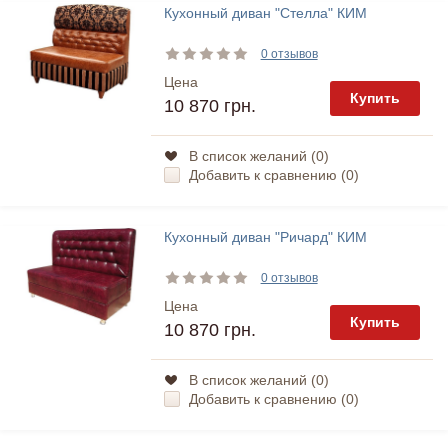
Кухонный диван "Стелла" КИМ
0 отзывов
Цена
Купить
10 870 грн.
В список желаний (
0
)
Добавить к сравнению (
0
)
Кухонный диван "Ричард" КИМ
0 отзывов
Цена
Купить
10 870 грн.
В список желаний (
0
)
Добавить к сравнению (
0
)