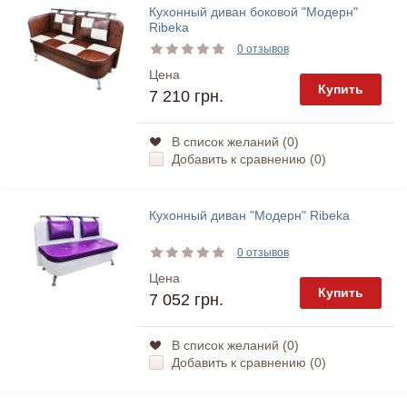
Кухонный диван боковой "Модерн"
Ribeka
0 отзывов
Цена
Купить
7 210 грн.
В список желаний (
0
)
Добавить к сравнению (
0
)
Кухонный диван "Модерн" Ribeka
0 отзывов
Цена
Купить
7 052 грн.
В список желаний (
0
)
Добавить к сравнению (
0
)