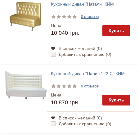
Кухонный диван "Натали" КИМ
0 отзывов
Цена
Купить
10 040 грн.
В список желаний (
0
)
Добавить к сравнению (
0
)
Кухонный диван "Парис 122 С" КИМ
0 отзывов
Цена
Купить
10 870 грн.
В список желаний (
0
)
Добавить к сравнению (
0
)