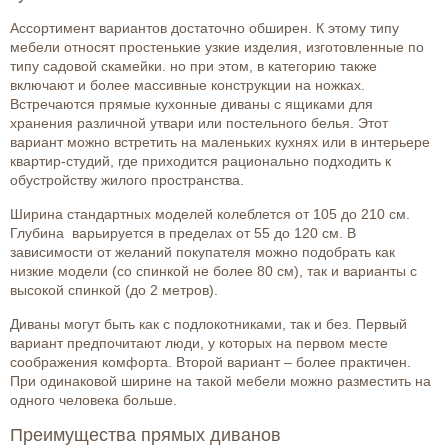
Ассортимент вариантов достаточно обширен. К этому типу
мебели относят простенькие узкие изделия, изготовленные по
типу садовой скамейки. но при этом, в категорию также
включают и более массивные конструкции на ножках.
Встречаются прямые кухонные диваны с ящиками для
хранения различной утвари или постельного белья. Этот
вариант можно встретить на маленьких кухнях или в интерьере
квартир-студий, где приходится рационально подходить к
обустройству жилого пространства.
Ширина стандартных моделей колеблется от 105 до 210 см.
Глубина варьируется в пределах от 55 до 120 см. В
зависимости от желаний покупателя можно подобрать как
низкие модели (со спинкой не более 80 см), так и варианты с
высокой спинкой (до 2 метров).
Диваны могут быть как с подлокотниками, так и без. Первый
вариант предпочитают люди, у которых на первом месте
соображения комфорта. Второй вариант – более практичен.
При одинаковой ширине на такой мебели можно разместить на
одного человека больше.
Преимущества прямых диванов