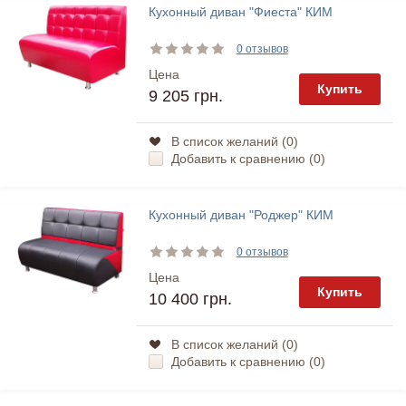
Кухонный диван "Фиеста" КИМ
0 отзывов
Цена
Купить
9 205 грн.
В список желаний (
0
)
Добавить к сравнению (
0
)
Кухонный диван "Роджер" КИМ
0 отзывов
Цена
Купить
10 400 грн.
В список желаний (
0
)
Добавить к сравнению (
0
)