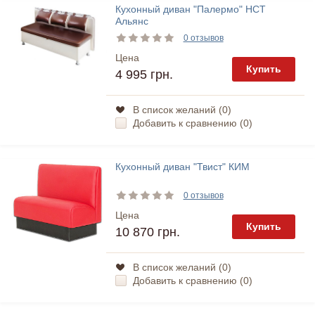
Кухонный диван "Палермо" НСТ
Альянс
0 отзывов
Цена
Купить
4 995 грн.
В список желаний (
0
)
Добавить к сравнению (
0
)
Кухонный диван "Твист" КИМ
0 отзывов
Цена
Купить
10 870 грн.
В список желаний (
0
)
Добавить к сравнению (
0
)