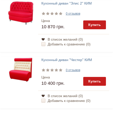
Кухонный диван "Элис 2" КИМ
0 отзывов
Цена
Купить
10 870 грн.
В список желаний (
0
)
Добавить к сравнению (
0
)
Кухонный диван "Честер" КИМ
0 отзывов
Цена
Купить
10 400 грн.
В список желаний (
0
)
Добавить к сравнению (
0
)