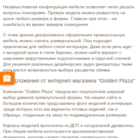
Незамысловатая конфигурация мебели позволяет легко решать
вопросы планировки. Прямую модель можно разместить на
кухне любого размера и формы. Главное при этом – не
ошибиться во время замеров помещения.
С точки зрения декоративного оформления прямоугольную
мебель можно считать универсальной. Она подходит
практически для любого стиля интерьера. Даже если речь идет
о вычурной кухне в стиле барокко, можно найти вариант с
широкими закругленными подлокотниками и округлой спинкой.
Для решения различных дизайнерских задач декораторы также
пользуются возможностью выбора расцветки обивки.
Предложения от интернет-магазина “Golden Plaza”
Компания “Golden Plaza” предлагает покупателям широкий
выбор диванов прямоугольной формы. На нашем сайте в
большом количестве представлены фото моделей в интерьере,
среди которых есть как варианты готовых изделий, так и
образцы, созданные на заказ по индивидуальным размерам.
Каркасы моделей выполнены из ДСП и натуральной древесины.
При сборке мебели используется высококачественная
фурнитура, которая служит гарантом длительного срока