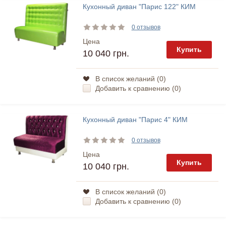
Кухонный диван "Парис 122" КИМ
0 отзывов
Цена
Купить
10 040 грн.
В список желаний (
0
)
Добавить к сравнению (
0
)
Кухонный диван "Парис 4" КИМ
0 отзывов
Цена
Купить
10 040 грн.
В список желаний (
0
)
Добавить к сравнению (
0
)