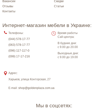
Вакансии
Скидки
Отзывы
Статьи
Контакты
Интернет-магазин мебели в Украине:
Телефоны:
Время работы
Call-центра:
(044) 578-17-77
В будние дни:
(063) 578-17-77
с 9.00 до 20.00
(096) 117-117-0
Выходные дни:
(099) 17-17-216
с 9.00 до 19.00
Адрес:
Харьков
,
улица Конторская, 27
E-mail:
shop@goldenplaza.com.ua
Мы в соцсетях: