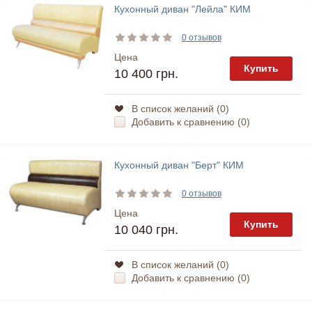
Кухонный диван "Лейла" КИМ
0 отзывов
Цена
Купить
10 400 грн.
В список желаний (
0
)
Добавить к сравнению (
0
)
Кухонный диван "Берт" КИМ
0 отзывов
Цена
Купить
10 040 грн.
В список желаний (
0
)
Добавить к сравнению (
0
)