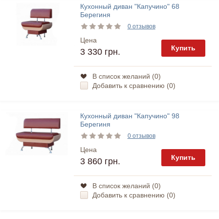
Кухонный диван "Капучино" 68
Берегиня
0 отзывов
Цена
Купить
3 330 грн.
В список желаний (
0
)
Добавить к сравнению (
0
)
Кухонный диван "Капучино" 98
Берегиня
0 отзывов
Цена
Купить
3 860 грн.
В список желаний (
0
)
Добавить к сравнению (
0
)