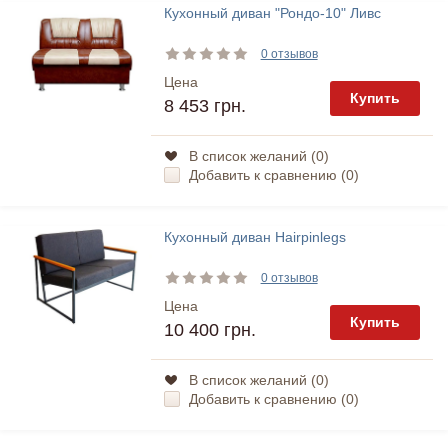
Кухонный диван "Рондо-10" Ливс
0 отзывов
Цена
Купить
8 453 грн.
В список желаний (
0
)
Добавить к сравнению (
0
)
Кухонный диван Hairpinlegs
0 отзывов
Цена
Купить
10 400 грн.
В список желаний (
0
)
Добавить к сравнению (
0
)