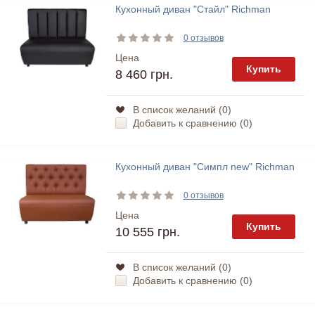
Кухонный диван "Стайл" Richman
0 отзывов
Цена
Купить
8 460 грн.
В список желаний (
0
)
Добавить к сравнению (
0
)
Кухонный диван "Симпл new" Richman
0 отзывов
Цена
Купить
10 555 грн.
В список желаний (
0
)
Добавить к сравнению (
0
)