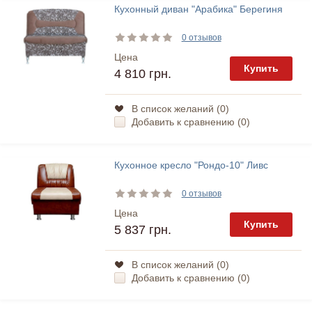
Кухонный диван "Арабика" Берегиня
0 отзывов
Цена
Купить
4 810 грн.
В список желаний (
0
)
Добавить к сравнению (
0
)
Кухонное кресло "Рондо-10" Ливс
0 отзывов
Цена
Купить
5 837 грн.
В список желаний (
0
)
Добавить к сравнению (
0
)