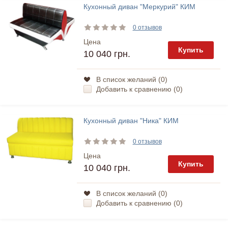
Кухонный диван "Меркурий" КИМ
0 отзывов
Цена
Купить
10 040 грн.
В список желаний (
0
)
Добавить к сравнению (
0
)
Кухонный диван "Ника" КИМ
0 отзывов
Цена
Купить
10 040 грн.
В список желаний (
0
)
Добавить к сравнению (
0
)