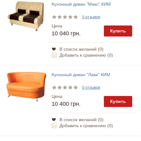
Кухонный диван "Макс" КИМ
0 отзывов
Цена
Купить
10 040 грн.
В список желаний (
0
)
Добавить к сравнению (
0
)
Кухонный диван "Лаки" КИМ
0 отзывов
Цена
Купить
10 400 грн.
В список желаний (
0
)
Добавить к сравнению (
0
)