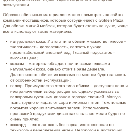
эксплуатации.
Образцы обивочных материалов можно посмотреть на сайтах
компаний-поставщиков, которые сотрудничают с Golden Plaza.
Для обивки мягкой мебели, которая будет стоять на кухне, чаще
всего используют такие материалы:
натуральная кожа. У этого типа обивки множество плюсов –
экологичность, долговечность, легкость в уходе,
презентабельный внешний вид. Главный недостаток –
высокая цена;
кожзам – материал обладает почти всеми плюсами
натуральной кожи, однако стоит в разы дешевле.
Долговечность обивки из кожзама во многом будет зависеть
от особенностей эксплуатации;
велюр. Преимущества этого типа обивки – доступная цена и
неограниченный выбор расцветок. Однако ухаживать за
велюровым кухонным диваном гораздо сложней. Мягкую
ткань трудно очищать от сора и жирных пятен. Текстильные
покрытия хорошо впитывают запахи. Использовать
пропахший продуктами диван как спальное место будет не
очень приятно;
жаккард – плотная ткань без ворса, изготовленная по
технологии переплетения нитей. Недорогой и достаточно