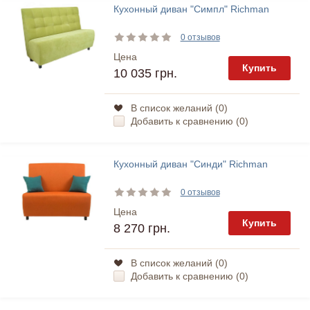
Кухонный диван "Симпл" Richman
0 отзывов
Цена
Купить
10 035 грн.
В список желаний (
0
)
Добавить к сравнению (
0
)
Кухонный диван "Синди" Richman
0 отзывов
Цена
Купить
8 270 грн.
В список желаний (
0
)
Добавить к сравнению (
0
)