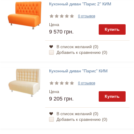
Кухонный диван "Парис 2" КИМ
0 отзывов
Цена
Купить
9 570 грн.
В список желаний (
0
)
Добавить к сравнению (
0
)
Кухонный диван "Парис" КИМ
0 отзывов
Цена
Купить
9 205 грн.
В список желаний (
0
)
Добавить к сравнению (
0
)