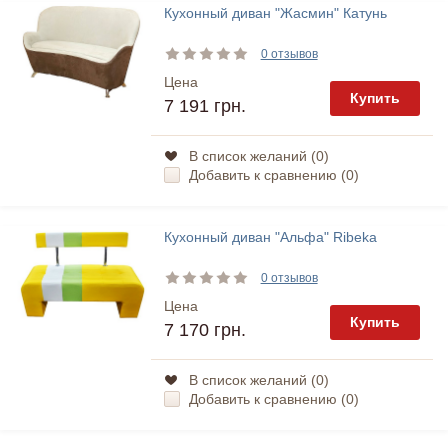
Кухонный диван "Жасмин" Катунь
0 отзывов
Цена
Купить
7 191 грн.
В список желаний (
0
)
Добавить к сравнению (
0
)
Кухонный диван "Альфа" Ribeka
0 отзывов
Цена
Купить
7 170 грн.
В список желаний (
0
)
Добавить к сравнению (
0
)