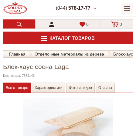
(044)
578-17-77
0
0
КАТАЛОГ ТОВАРОВ
Главная
Отделочные материалы из дерева
Блок-хаус
Блок-хаус сосна Laga
Код товара: 7682143
Все о товаре
Характеристики
Фото и видео
Отзывы