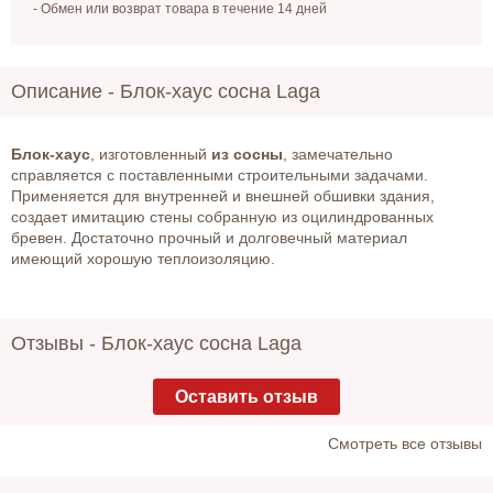
- Обмен или возврат товара в течение 14 дней
Описание -
Блок-хаус сосна Laga
Блок-хаус
, изготовленный
из сосны
, замечательно
справляется с поставленными строительными задачами.
Применяется для внутренней и внешней обшивки здания,
создает имитацию стены собранную из оцилиндрованных
бревен. Достаточно прочный и долговечный материал
имеющий хорошую теплоизоляцию.
Отзывы -
Блок-хаус сосна Laga
Оставить отзыв
Cмотреть все отзывы