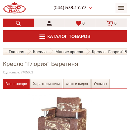
(044)
578-17-77
0
0
КАТАЛОГ ТОВАРОВ
Главная
Кресла
Мягкие кресла
Кресло "Глория" Бе
Кресло "Глория" Берегиня
Код товара: 7485032
Все о товаре
Характеристики
Фото и видео
Отзывы