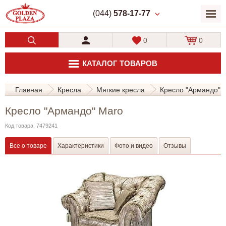
(044)
578-17-77
0
0
КАТАЛОГ ТОВАРОВ
Главная
Кресла
Мягкие кресла
Кресло "Армандо" 
Кресло "Армандо" Maro
Код товара: 7479241
Все о товаре
Характеристики
Фото и видео
Отзывы