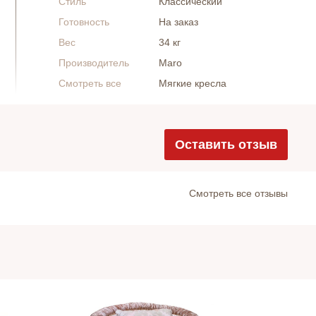
Стиль
Классический
Готовность
На заказ
Вес
34 кг
Производитель
Maro
Смотреть все
Мягкие кресла
Оставить отзыв
Cмотреть все отзывы