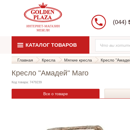
(044)
ИНТЕРНЕТ-МАГАЗИН
МЕБЕЛИ
КАТАЛОГ ТОВАРОВ
Главная
Кресла
Мягкие кресла
Кресло "Амаде
Кресло "Амадей" Maro
Код товара: 7479239
Все о товаре