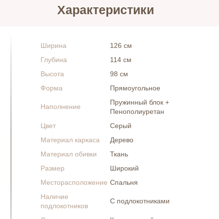
Характеристики
Ширина
126 см
Глубина
114 см
Высота
98 см
Форма
Прямоугольное
Пружинный блок +
Наполнение
Пенополиуретан
Цвет
Серый
Материал каркаса
Дерево
Материал обивки
Ткань
Размер
Широкий
Месторасположение
Спальня
Наличие
С подлокотниками
подлокотников