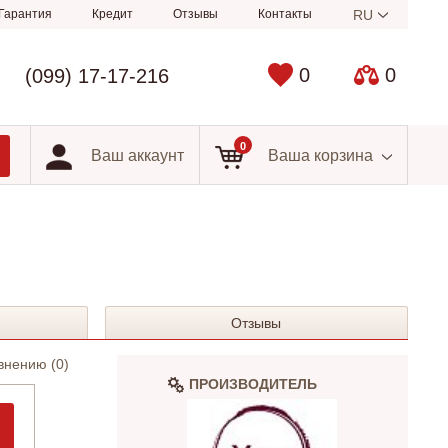
Гарантия
Кредит
Отзывы
Контакты
RU
0
0
(099) 17-17-216
0
Ваш аккаунт
Ваша корзина
Отзывы
внению (
0
)
ПРОИЗВОДИТЕЛЬ