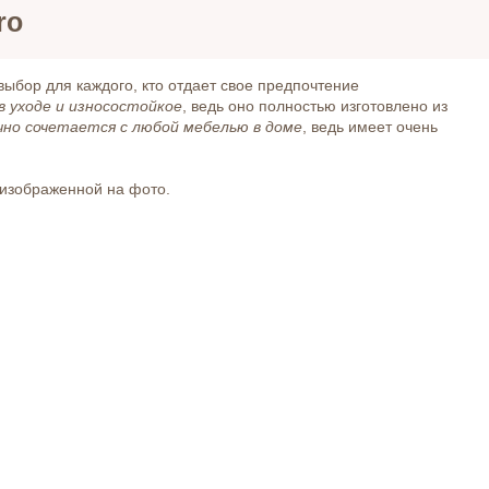
ro
выбор для каждого, кто отдает свое предпочтение
в уходе и износостойкое
, ведь оно полностью изготовлено из
чно сочетается с любой мебелью в доме
, ведь имеет очень
 изображенной на фото.