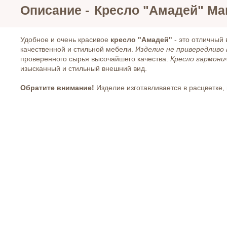
Описание -
Кресло "Амадей" Ma
Удобное и очень красивое
кресло "Амадей
"
- это отличный 
качественной и стильной мебели.
Изделие не привередливо 
проверенного сырья высочайшего качества.
Кресло гармони
изысканный и стильный внешний вид.
Обратите внимание!
Изделие изготавливается в расцветке,