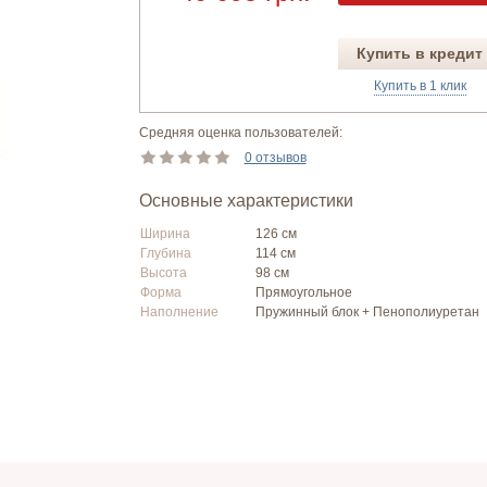
Купить в кредит
Купить в 1 клик
Средняя оценка пользователей:
0 отзывов
Основные характеристики
Ширина
126 см
Глубина
114 см
Высота
98 см
Форма
Прямоугольное
Наполнение
Пружинный блок + Пенополиуретан