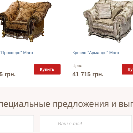
"Просперо" Maro
Кресло "Армандо" Maro
Цена
Купить
Ку
5 грн.
41 715 грн.
пециальные предложения и вы