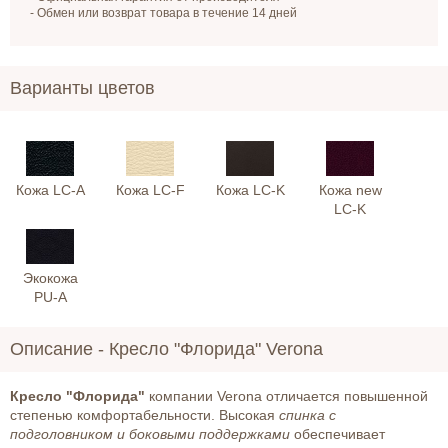
- Обмен или возврат товара в течение 14 дней
Варианты цветов
Кожа LC-A
Кожа LC-F
Кожа LC-K
Кожа new
LC-K
Экокожа
PU-A
Описание -
Кресло "Флорида" Verona
Кресло "Флорида"
компании Verona отличается повышенной
степенью комфортабельности. Высокая
спинка с
подголовником и боковыми поддержками
обеспечивает