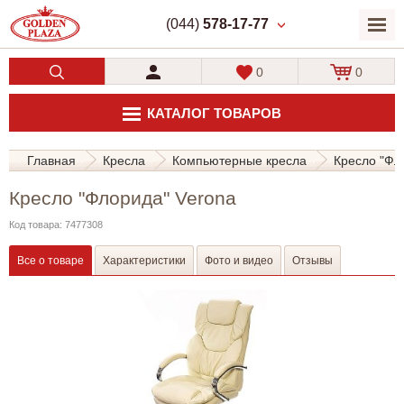
(044)
578-17-77
0
0
КАТАЛОГ ТОВАРОВ
Главная
Кресла
Компьютерные кресла
Кресло "Фл
Кресло "Флорида" Verona
Код товара: 7477308
Все о товаре
Характеристики
Фото и видео
Отзывы