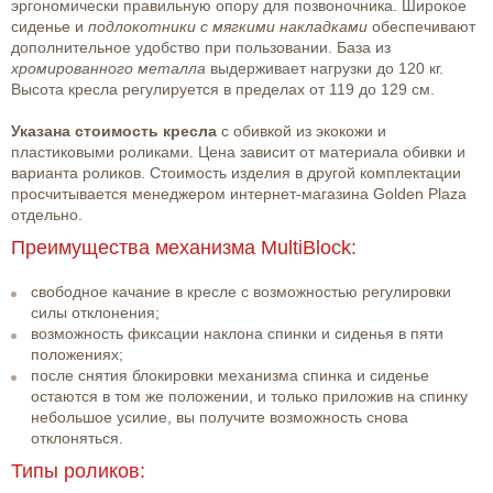
эргономически правильную опору для позвоночника. Широкое
сиденье и
подлокотники с мягкими накладками
обеспечивают
дополнительное удобство при пользовании. База из
хромированного металла
выдерживает нагрузки до 120 кг.
Высота кресла регулируется в пределах от 119 до 129 см.
Указана стоимость кресла
с обивкой из экокожи и
пластиковыми роликами. Цена зависит от материала обивки и
варианта роликов. Стоимость изделия в другой комплектации
просчитывается менеджером интернет-магазина Golden Plaza
отдельно.
Преимущества механизма MultiBlock:
свободное качание в кресле с возможностью регулировки
силы отклонения;
возможность фиксации наклона спинки и сиденья в пяти
положениях;
после снятия блокировки механизма спинка и сиденье
остаются в том же положении, и только приложив на спинку
небольшое усилие, вы получите возможность снова
отклоняться.
Типы роликов: