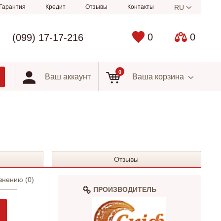
Гарантия
Кредит
Отзывы
Контакты
RU
0
0
(099) 17-17-216
0
Ваш аккаунт
Ваша корзина
Отзывы
внению (
0
)
ПРОИЗВОДИТЕЛЬ