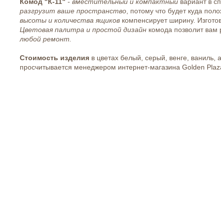
Комод "К-11"
-
вместительный и компактный
вариант в сп
разгрузит ваше пространство
, потому что будет куда пол
высоты и количества ящиков
компенсирует ширину. Изгото
Цветовая палитра и простой дизайн
комода позволит вам 
любой ремонт.
Стоимость изделия
в цветах белый, серый, венге, ваниль, 
просчитывается менеджером интернет-магазина Golden Plaz