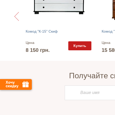
Комод "К-15" Скиф
Комод "
Цена
Цена
упить
Купить
8 150 грн.
15 58
Получайте с