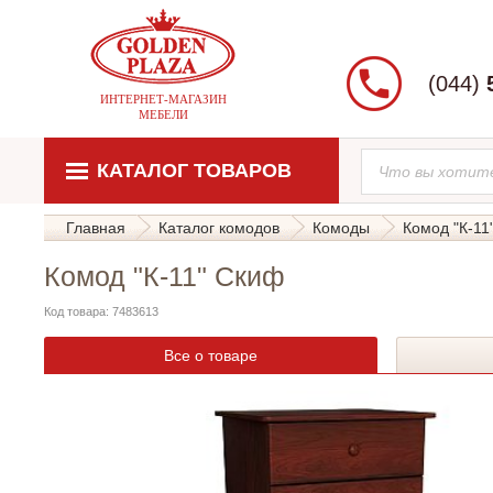
(044)
ИНТЕРНЕТ-МАГАЗИН
МЕБЕЛИ
КАТАЛОГ ТОВАРОВ
Главная
Каталог комодов
Комоды
Комод "К-11
Комод "К-11" Скиф
Код товара: 7483613
Все о товаре