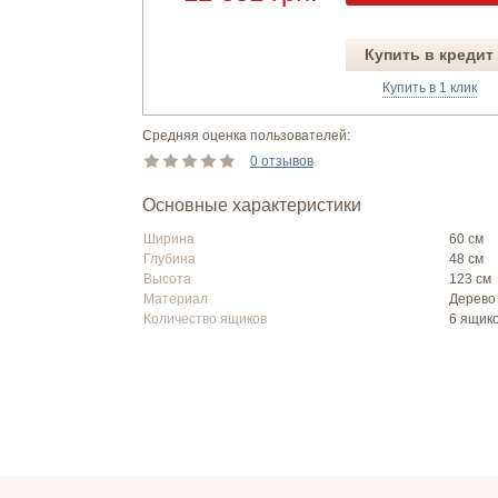
Купить в кредит
Купить в 1 клик
Средняя оценка пользователей:
0 отзывов
Основные характеристики
Ширина
60 см
Глубина
48 см
Высота
123 см
Материал
Дерево
Количество ящиков
6 ящик