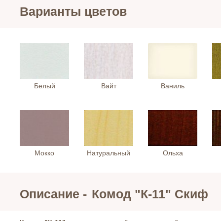
Варианты цветов
Белый
Вайт
Ваниль
Мокко
Натуральный
Ольха
Описание -
Комод "К-11" Скиф