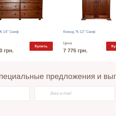
К-14" Скиф
Комод "К-12" Скиф
Цена
Купить
Ку
0 грн.
7 775 грн.
пециальные предложения и вы