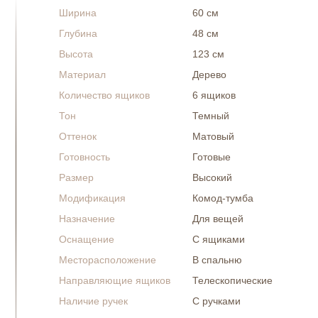
Ширина
60 см
Глубина
48 см
Высота
123 см
Материал
Дерево
Количество ящиков
6 ящиков
Тон
Темный
Оттенок
Матовый
Готовность
Готовые
Размер
Высокий
Модификация
Комод-тумба
Назначение
Для вещей
Оснащение
С ящиками
Месторасположение
В спальню
Направляющие ящиков
Телескопические
Наличие ручек
С ручками