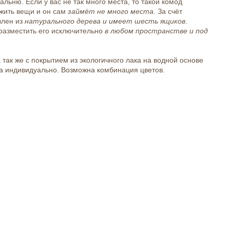
альню. Если у вас не так много места, то такой комод
ожить вещи и он сам
займёт не много места
. За счёт
влен из
натурального дерева и имеет шесть ящиков
.
разместить его исключительно
в любом пространстве и под
а так же с покрытием из экологичного лака на водной основе
a индивидуально. Возможна комбинация цветов.