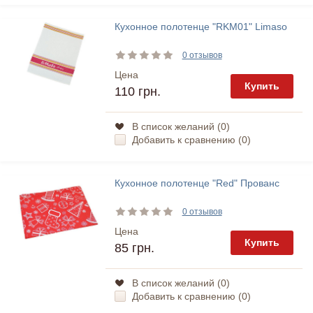
Кухонное полотенце "RKM01" Limaso
0 отзывов
Цена
Купить
110 грн.
В список желаний (
0
)
Добавить к сравнению (
0
)
Кухонное полотенце "Red" Прованс
0 отзывов
Цена
Купить
85 грн.
В список желаний (
0
)
Добавить к сравнению (
0
)