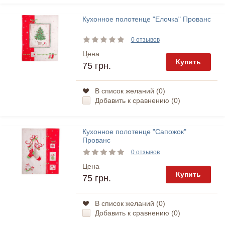
Кухонное полотенце "Елочка" Прованс
0 отзывов
Цена
Купить
75 грн.
В список желаний (
0
)
Добавить к сравнению (
0
)
Кухонное полотенце "Сапожок"
Прованс
0 отзывов
Цена
Купить
75 грн.
В список желаний (
0
)
Добавить к сравнению (
0
)