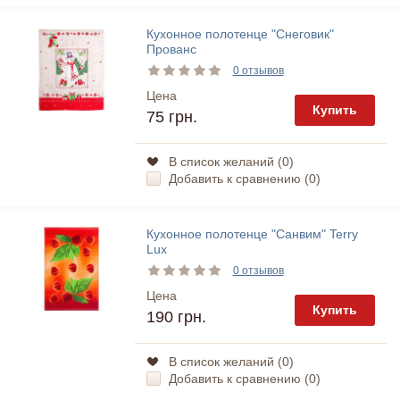
Кухонное полотенце "Снеговик"
Прованс
0 отзывов
Цена
Купить
75 грн.
В список желаний (
0
)
Добавить к сравнению (
0
)
Кухонное полотенце "Санвим" Terry
Lux
0 отзывов
Цена
Купить
190 грн.
В список желаний (
0
)
Добавить к сравнению (
0
)