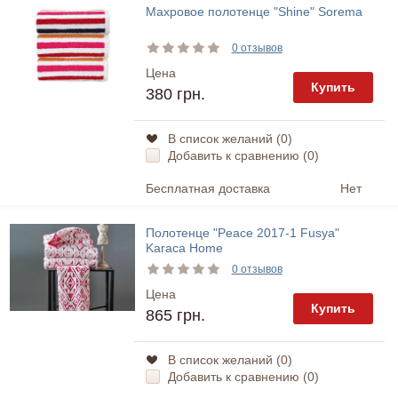
Махровое полотенце "Shine" Sorema
0 отзывов
Цена
Купить
380 грн.
В список желаний (
0
)
Добавить к сравнению (
0
)
Бесплатная доставка
Нет
Полотенце "Peace 2017-1 Fusya"
Karaca Home
0 отзывов
Цена
Купить
865 грн.
В список желаний (
0
)
Добавить к сравнению (
0
)