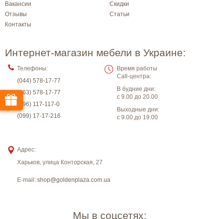
Вакансии
Скидки
Отзывы
Статьи
Контакты
Интернет-магазин мебели в Украине:
Телефоны:
Время работы
Call-центра:
(044) 578-17-77
В будние дни:
(063) 578-17-77
с 9.00 до 20.00
(096) 117-117-0
Выходные дни:
(099) 17-17-216
с 9.00 до 19.00
Адрес:
Харьков
,
улица Конторская, 27
E-mail:
shop@goldenplaza.com.ua
Мы в соцсетях: