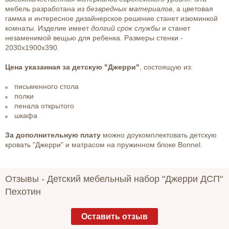
мебель разработана из
безвредных материалов
, а цветовая
гамма и интересное дизайнерское решение станет изюминкой
комнаты. Изделие имеет
долгий срок службы
и станет
незаменимой вещью для ребенка. Размеры стенки -
2030х1900х390.
Цена указанная за детскую "Джерри"
, состоящую из:
письменного стола
полки
пенала открытого
шкафа
За дополнительную плату
можно доукомплектовать детскую
кровать "Джерри" и матрасом на пружинном блоке Bonnel.
Отзывы -
Детский мебельный набор "Джерри ДСП"
Пехотин
Оставить отзыв