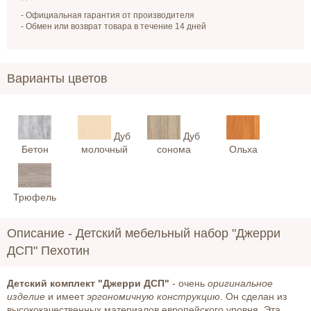
- Официальная гарантия от производителя
- Обмен или возврат товара в течение 14 дней
Варианты цветов
Дуб
Дуб
Бетон
молочный
сонома
Ольха
Трюфель
Описание -
Детский мебельный набор "Джерри
ДСП" Пехотин
Детский комплект "Джерри ДСП"
- очень
оригинальное
изделие
и имеет
эргономичную конструкцию
. Он сделан из
высококачественных материалов европейского уровня. Эта