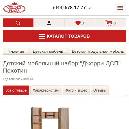
(044)
578-17-77
0
0
КАТАЛОГ ТОВАРОВ
Главная
Детская мебель
Детская модульная мебель
Детский мебельный набор "Джерри ДСП"
Пехотин
Код товара: 7480413
Все о товаре
Характеристики
Фото и видео
Отзывы