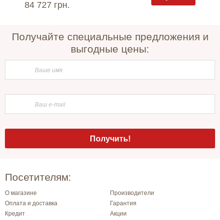
84 727 грн.
6 800 
Получайте специальные предложения и
выгодные цены:
Посетителям:
О магазине
Производители
Оплата и доставка
Гарантия
Кредит
Акции