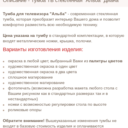
Описание -
Тумба ТВ стеклянная "Альба" Диана
Тумба для телевизора "Альба"
- современная стеклянная
тумба, которая преобразит интерьер Вашего дома и позволит
комфортно разместить всю необходимую технику.
Цена указана на тумбу
в стандартной комплектации, в которую
входят металлические ножки, крышка, полочки.
Варианты изготовления изделия:
окраска в любой цвет, выбранный Вами из
палитры цветов
художественная окраска в один цвет
художественная окраска в два цвета
сплошное матирование
художественное матирование
фотопечать (возможна разработка макета любого стола с
Вашим рисунком как в стандартных размерах так и в
нестандартных)
ножки с возможностью регулировки стола по высоте
роликовые опоры
Обратите внимание!
Вышеуказанные изменения тумбы не
входят в базовую стоимость изделия и оплачиваются