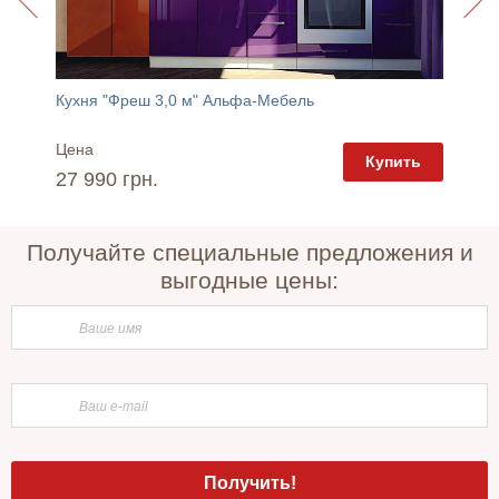
Кухня "Фреш 3,0 м" Альфа-Мебель
Цена
Цена
пить
Купить
27 990 грн.
17 81
Получайте специальные предложения и
выгодные цены: