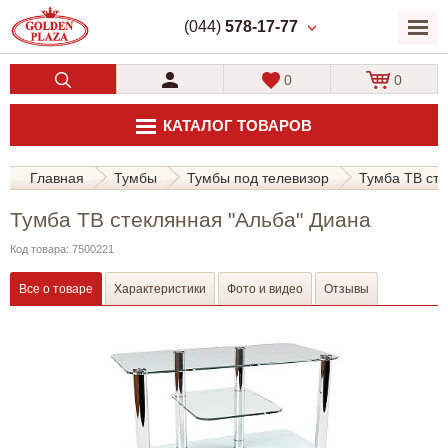
(044)
578-17-77
0
0
КАТАЛОГ ТОВАРОВ
Главная
Тумбы
Тумбы под телевизор
Тумба ТВ сте
Тумба ТВ стеклянная "Альба" Диана
Код товара: 7500221
Все о товаре
Характеристики
Фото и видео
Отзывы