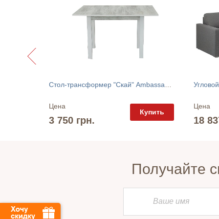
Стол-трансформер "Скай" Ambassador
Угловой
Цена
Цена
упить
Купить
3 750 грн.
18 83
Получайте с