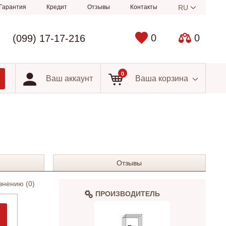
Гарантия
Кредит
Отзывы
Контакты
RU
0
0
(099) 17-17-216
0
Ваш аккаунт
Ваша корзина
Отзывы
внению (
0
)
ПРОИЗВОДИТЕЛЬ