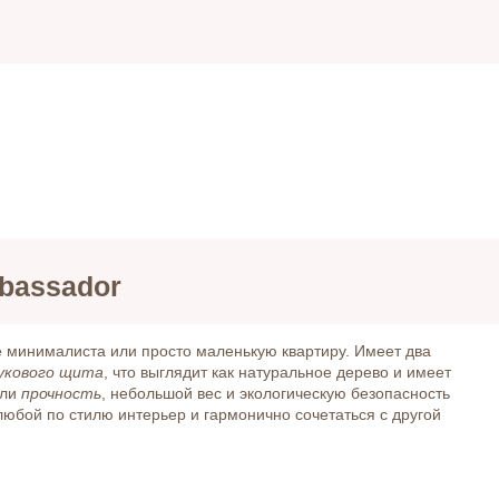
bassador
 минималиста или просто маленькую квартиру. Имеет два
укового
щита
, что выглядит как натуральное дерево и имеет
ели
прочность
, небольшой вес и экологическую безопасность
любой по стилю интерьер и гармонично сочетаться с другой