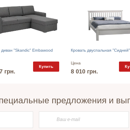
 диван "Skandic" Embawood
Цена
Купить
Ку
7 грн.
8 010 грн.
пециальные предложения и вы