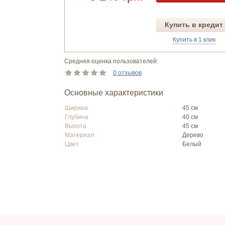
Купить в кредит
Купить в 1 клик
Средняя оценка пользователей:
0 отзывов
Основные характеристики
Ширина
45 см
Глубина
40 см
Высота
45 см
Материал
Дерево
Цвет
Белый