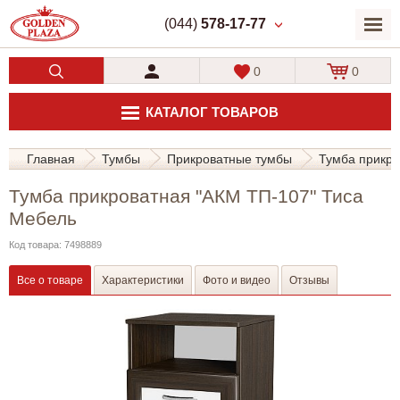
(044)
578-17-77
0
0
КАТАЛОГ ТОВАРОВ
Главная
Тумбы
Прикроватные тумбы
Тумба прикро
Тумба прикроватная "АКМ ТП-107" Тиса
Мебель
Код товара: 7498889
Все о товаре
Характеристики
Фото и видео
Отзывы