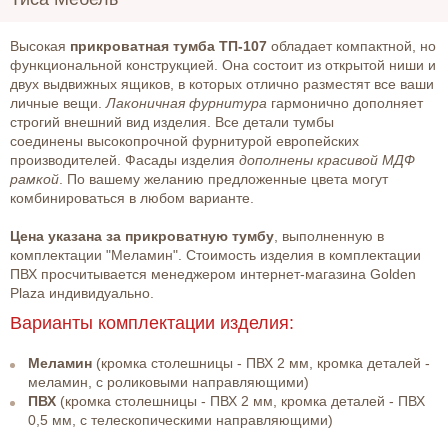
Высокая
прикроватная тумба ТП-107
обладает компактной, но
функциональной конструкцией. Она состоит из открытой ниши и
двух выдвижных ящиков, в которых отлично разместят все ваши
личные вещи.
Лаконичная фурнитура
гармонично дополняет
строгий внешний вид изделия. Все детали тумбы
соединены высокопрочной фурнитурой европейских
производителей. Фасады изделия
дополнены красивой МДФ
рамкой
. По вашему желанию предложенные цвета могут
комбинироваться в любом варианте.
Цена указана за прикроватную тумбу
, выполненную в
комплектации "Меламин". Стоимость изделия в комплектации
ПВХ просчитывается менеджером интернет-магазина Golden
Plaza индивидуально.
Варианты комплектации изделия:
Меламин
(кромка столешницы - ПВХ 2 мм, кромка деталей -
меламин, с роликовыми направляющими)
ПВХ
(кромка столешницы - ПВХ 2 мм, кромка деталей - ПВХ
0,5 мм, с телескопическими направляющими)