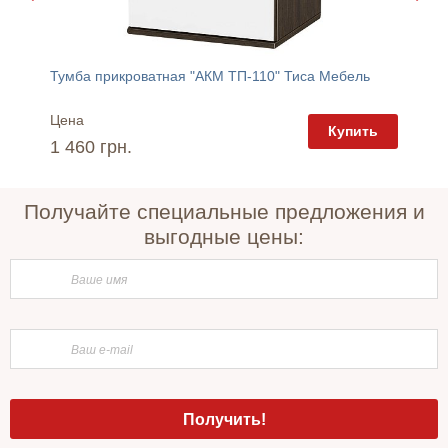
Тумба прикроватная "АКМ ТП-110" Тиса Мебель
Тумба 
Цена
Цена
пить
Купить
1 460 грн.
2 665 
Получайте специальные предложения и
выгодные цены: