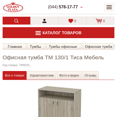
(044)
578-17-77
0
0
КАТАЛОГ ТОВАРОВ
Главная
Тумбы
Тумбы офисные
Офисная тумба ТМ
Офисная тумба ТМ 130/1 Тиса Мебель
Код товара: 7489331
Все о товаре
Характеристики
Фото и видео
Отзывы