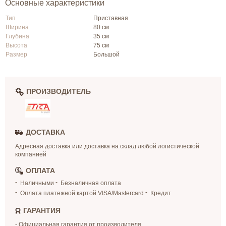
Основные характеристики
Тип
Приставная
Ширина
80 см
Глубина
35 см
Высота
75 см
Размер
Большой
ПРОИЗВОДИТЕЛЬ
ДОСТАВКА
Адресная доставка или доставка на склад любой логистической
компанией
ОПЛАТА
Наличными
Безналичная оплата
Оплата платежной картой VISA/Mastercard
Кредит
ГАРАНТИЯ
- Официальная гарантия от производителя