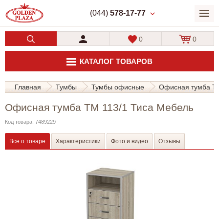
(044)
578-17-77
0
0
КАТАЛОГ ТОВАРОВ
Главная
Тумбы
Тумбы офисные
Офисная тумба ТМ
Офисная тумба ТМ 113/1 Тиса Мебель
Код товара: 7489229
Все о товаре
Характеристики
Фото и видео
Отзывы