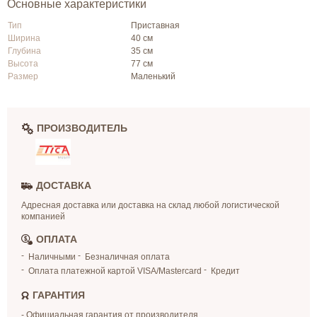
Основные характеристики
Тип
Приставная
Ширина
40 см
Глубина
35 см
Высота
77 см
Размер
Маленький
ПРОИЗВОДИТЕЛЬ
ДОСТАВКА
Адресная доставка или доставка на склад любой логистической
компанией
ОПЛАТА
Наличными
Безналичная оплата
Оплата платежной картой VISA/Mastercard
Кредит
ГАРАНТИЯ
- Официальная гарантия от производителя