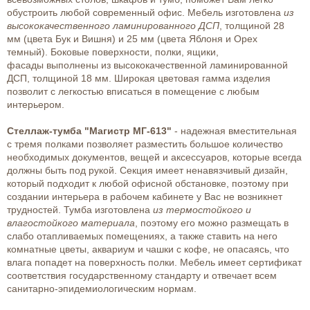
обустроить любой современный офис. Мебель изготовлена
из
высококачественного ламинированного ДСП
, толщиной 28
мм (цвета Бук и Вишня) и 25 мм (цвета Яблоня и Орех
темный). Боковые поверхности, полки, ящики,
фасады выполнены из высококачественной ламинированной
ДСП, толщиной 18 мм. Широкая цветовая гамма изделия
позволит с легкостью вписаться в помещение с любым
интерьером.
Стеллаж-тумба "Магистр МГ-613"
- надежная вместительная
с тремя полками позволяет разместить большое количество
необходимых документов, вещей и аксессуаров, которые всегда
должны быть под рукой. Секция имеет ненавязчивый дизайн,
который подходит к любой офисной обстановке, поэтому при
создании интерьера в рабочем кабинете у Вас не возникнет
трудностей. Тумба изготовлена
из термостойкого и
влагостойкого материала
, поэтому его можно размещать в
слабо отапливаемых помещениях, а также ставить на него
комнатные цветы, аквариум и чашки с кофе, не опасаясь, что
влага попадет на поверхность полки. Мебель имеет сертификат
соответствия государственному стандарту и отвечает всем
санитарно-эпидемиологическим нормам.