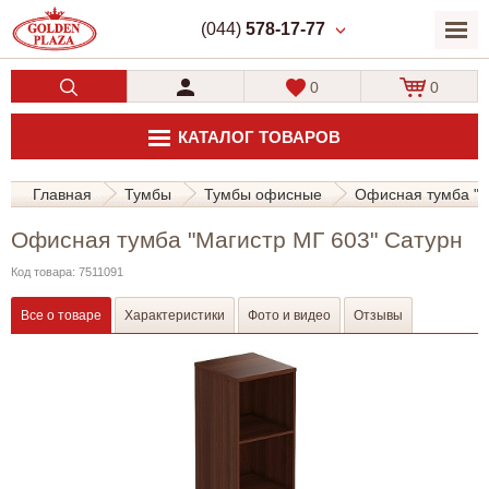
(044)
578-17-77
0
0
КАТАЛОГ ТОВАРОВ
Главная
Тумбы
Тумбы офисные
Офисная тумба "М
Офисная тумба "Магистр МГ 603" Сатурн
Код товара: 7511091
Все о товаре
Характеристики
Фото и видео
Отзывы