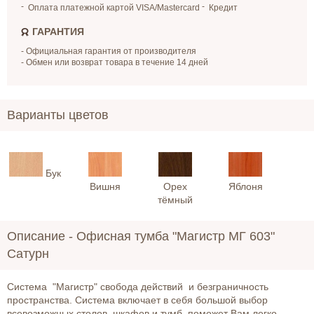
Оплата платежной картой VISA/Mastercard
Кредит
ГАРАНТИЯ
- Официальная гарантия от производителя
- Обмен или возврат товара в течение 14 дней
Варианты цветов
Бук
Вишня
Орех
Яблоня
тёмный
Описание -
Офисная тумба "Магистр МГ 603"
Сатурн
Система "Магистр" свобода действий и безграничность
пространства. Система включает в себя большой выбор
всевозможных столов, шкафов и тумб, поможет Вам легко