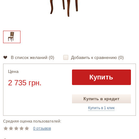
В список желаний (
0
)
Добавить к сравнению (
0
)
Цена
Купить
2 735 грн.
Купить в кредит
Купить в 1 клик
Средняя оценка пользователей:
0 отзывов