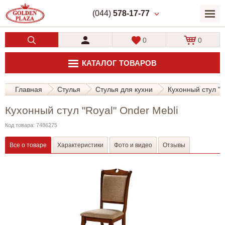
(044)
578-17-77
0
0
КАТАЛОГ ТОВАРОВ
Главная
Стулья
Стулья для кухни
Кухонный стул "R
Кухонный стул "Royal" Onder Mebli
Код товара: 7486275
Все о товаре
Характеристики
Фото и видео
Отзывы