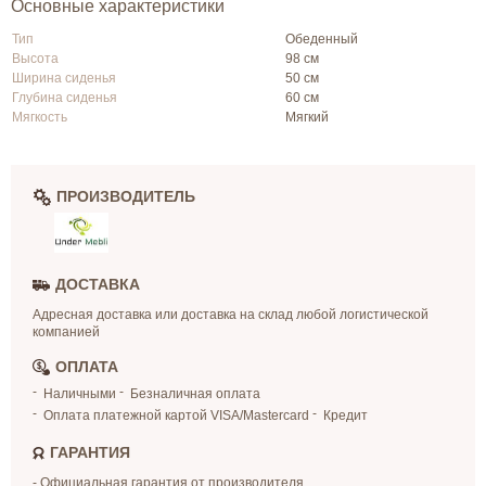
Основные характеристики
Тип
Обеденный
Высота
98 см
Ширина сиденья
50 см
Глубина сиденья
60 см
Мягкость
Мягкий
ПРОИЗВОДИТЕЛЬ
ДОСТАВКА
Адресная доставка или доставка на склад любой логистической
компанией
ОПЛАТА
Наличными
Безналичная оплата
Оплата платежной картой VISA/Mastercard
Кредит
ГАРАНТИЯ
- Официальная гарантия от производителя