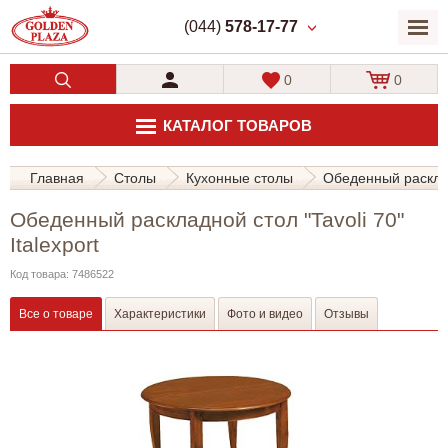
(044)
578-17-77
0
0
КАТАЛОГ ТОВАРОВ
Главная
Столы
Кухонные столы
Обеденный раскладн
Обеденный раскладной стол "Tavoli 70"
Italexport
Код товара: 7486522
Все о товаре
Характеристики
Фото и видео
Отзывы