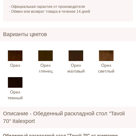
- Официальная гарантия от производителя
- Обмен или возврат товара в течение 14 дней
Варианты цветов
Орех
Орех
Орех
Орех
глянец
матовый
светлый
Орех
темный
Описание -
Обеденный раскладной стол "Tavoli
70" Italexport
Обеденный раскладной стол "Tavoli 70" от компании