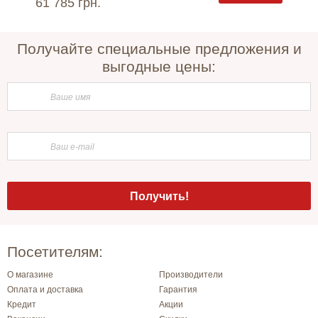
61 785 грн.
39 96
Получайте специальные предложения и
выгодные цены:
Посетителям:
О магазине
Производители
Оплата и доставка
Гарантия
Кредит
Акции