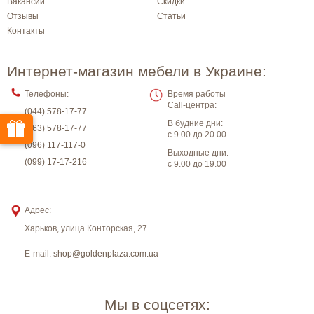
Вакансии
Скидки
Отзывы
Статьи
Контакты
Интернет-магазин мебели в Украине:
Телефоны:
Время работы
Call-центра:
(044) 578-17-77
В будние дни:
(063) 578-17-77
с 9.00 до 20.00
(096) 117-117-0
Выходные дни:
(099) 17-17-216
с 9.00 до 19.00
Адрес:
Харьков
,
улица Конторская, 27
E-mail:
shop@goldenplaza.com.ua
Мы в соцсетях: