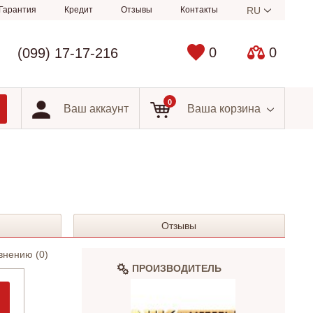
Гарантия
Кредит
Отзывы
Контакты
RU
0
0
(099) 17-17-216
0
Ваш аккаунт
Ваша корзина
Отзывы
внению (
0
)
ПРОИЗВОДИТЕЛЬ