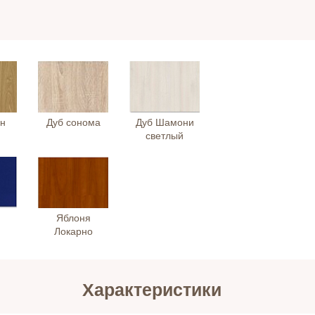
ан
Дуб сонома
Дуб Шамони
светлый
Яблоня
Локарно
Характеристики