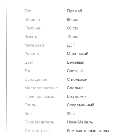
Тип
Прямой
Ширина
60 см
Глубина
60 см
Высота
75 см
Материал
ДСП
Размер
Маленький
Цвет
Бежевый
Тон
Светлый
Оснащение
С полками
Местоположение
Спальня
Наличие ножек
Без ножек
Стиль
Современный
Вес
20 кг
Производитель
Ника-Мебель
Смотреть все
Компьютерные столы