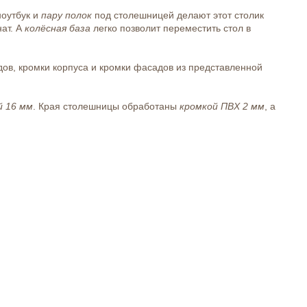
ноутбук и
пару полок
под столешницей делают этот столик
ат. А
колёсная база
легко позволит переместить стол в
ов, кромки корпуса и кромки фасадов из представленной
 16 мм
. Края столешницы обработаны
кромкой ПВХ 2 мм
, а