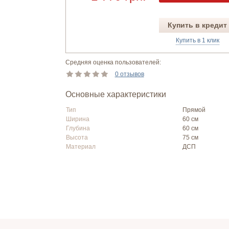
Купить в кредит
Купить в 1 клик
Средняя оценка пользователей:
0 отзывов
Основные характеристики
Тип
Прямой
Ширина
60 см
Глубина
60 см
Высота
75 см
Материал
ДСП