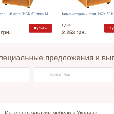
Компьютерный стол "НСК-6" Ника-Мебель
Цена
Купить
Ку
 грн.
2 253 грн.
пециальные предложения и вы
Интернет-магазин мебели в Украине: