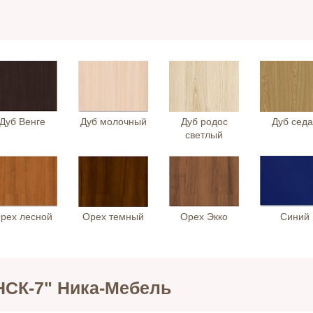
Дуб Венге
Дуб молочный
Дуб родос
Дуб сед
светлый
рех лесной
Орех темный
Орех Экко
Синий
НСК-7" Ника-Мебель