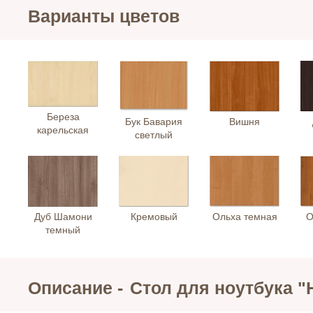
Варианты цветов
Береза
Бук Бавария
Вишня
карельская
светлый
Дуб Шамони
Кремовый
Ольха темная
О
темный
Описание -
Стол для ноутбука "