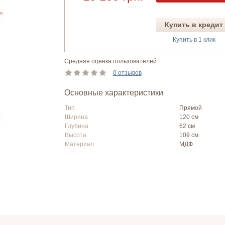
Купить в кредит
Купить в 1 клик
Средняя оценка пользователей:
0 отзывов
Основные характеристики
Тип
Прямой
Ширина
120 см
Глубина
62 см
Высота
109 см
Материал
МДФ