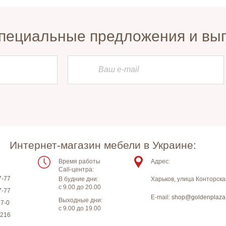
пециальные предложения и вы
Интернет-магазин мебели в Украине:
Время работы
Адрес:
Call-центра:
7-77
В будние дни:
Харьков
,
улица Конторска
с 9.00 до 20.00
7-77
E-mail:
shop@goldenplaza
Выходные дни:
17-0
с 9.00 до 19.00
-216