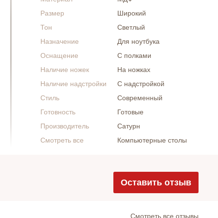
Размер
Широкий
Тон
Светлый
Назначение
Для ноутбука
Оснащение
С полками
Наличие ножек
На ножках
Наличие надстройки
С надстройкой
Стиль
Современный
Готовность
Готовые
Производитель
Сатурн
Смотреть все
Компьютерные столы
Оставить отзыв
Cмотреть все отзывы