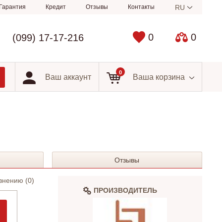
Гарантия
Кредит
Отзывы
Контакты
RU
0
0
(099) 17-17-216
0
Ваш аккаунт
Ваша корзина
Отзывы
внению (
0
)
ПРОИЗВОДИТЕЛЬ