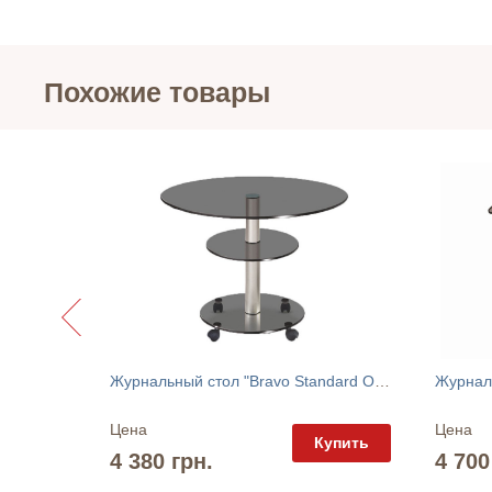
Похожие товары
Сатурн
Журнальный стол "Bravo Standard O" Commus
Цена
Цена
упить
Купить
4 380 грн.
4 700