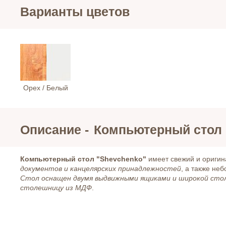
Варианты цветов
Орех / Белый
Описание -
Компьютерный стол 
Компьютерный стол "Shevchenko"
имеет свежий и ориги
документов и канцелярских принадлежностей
, а также не
Стол оснащен двумя выдвижными ящиками и широкой сто
столешницу из МДФ
.