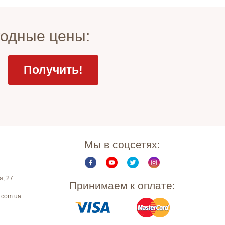
годные цены:
Мы в соцсетях:
я, 27
Принимаем к оплате:
.com.ua