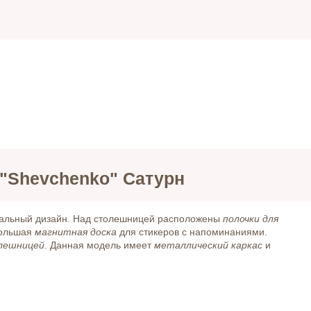
"Shevchenko" Сатурн
нальный дизайн. Над столешницей расположены
полочки для
большая
магнитная доска
для стикеров с напоминаниями.
лешницей
. Данная модель имеет
металлический каркас
и