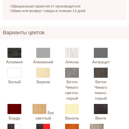
- Официальная гарантия от производителя
- Обмен или возврат товара в течение 14 дней
Варианты цветов
Алхимия
Алюминий
Аляска
Антрацит
Белый
Береза
Бетон
Бетон
Чикаго
Чикаго
светло-
темно-
серый
серый
Бук
Бордо
светлый
Ваниль
Венге