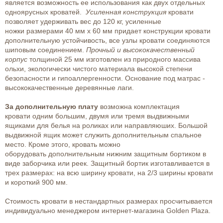
является возможность ее использования как двух отдельных
одноярусных кроватей.
Усиленная конструкция
кровати
позволяет удерживать вес до 120 кг, усиленные
ножки размерами 40 мм х 60 мм придает конструкции кровати
дополнительную устойчивость, все узлы кровати соединяются
шиповым соединением.
Прочный и высококачественный
корпус
толщиной 25 мм изготовлен из природного массива
ольхи, экологически чистого материала высокой степени
безопасности и гипоаллергенности. Основание под матрас -
высококачественные деревянные лаги.
За дополнительную плату
возможна комплектация
кровати одним большим, двумя или тремя выдвижными
ящиками для белья на роликах или направляюших. Большой
выдвижной ящик может служить дополнительным спальное
место. Кроме этого, кровать можно
оборудовать дополнительным нижним защитным бортиком в
виде заборчика или реек. Защитный бортик изготавливается в
трех размерах: на всю ширину кровати, на 2/3 ширины кровати
и короткий 900 мм.
Стоимость кровати в нестандартных размерах просчитывается
индивидуально менеджером интернет-магазина Golden Plaza.