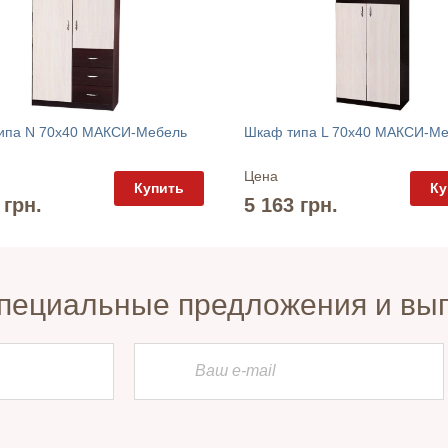
ипа N 70х40 МАКСИ-Мебель
Шкаф типа L 70х40 МАКСИ-М
Цена
Купить
Ку
 грн.
5 163 грн.
пециальные предложения и вы