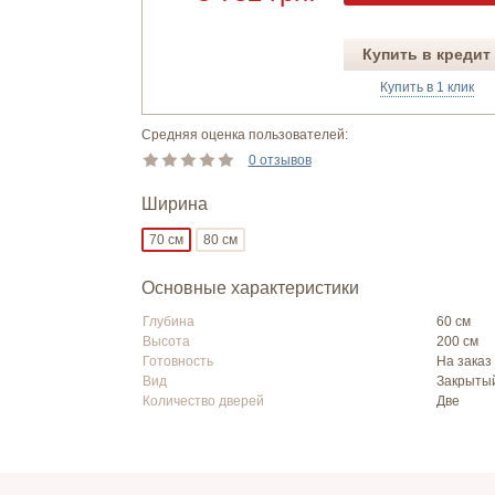
Купить в кредит
Купить в 1 клик
Средняя оценка пользователей:
0 отзывов
Ширина
70 см
80 см
Основные характеристики
Глубина
60 см
Высота
200 см
Готовность
На заказ
Вид
Закрыты
Количество дверей
Две