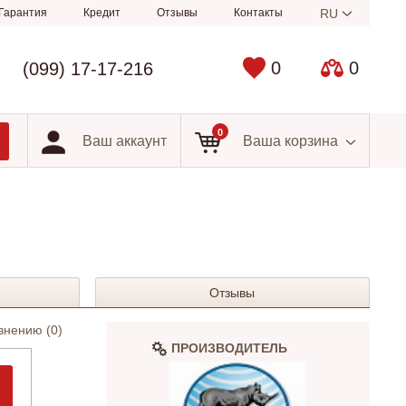
Гарантия
Кредит
Отзывы
Контакты
RU
0
0
(099) 17-17-216
0
Ваш аккаунт
Ваша корзина
Отзывы
внению (
0
)
ПРОИЗВОДИТЕЛЬ