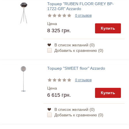
Торшер "RUBEN FLOOR GREY BP-
1722-GR" Azzardo
0 отзывов
Цена
Купить
8 325 грн.
В список желаний (
0
)
Добавить к сравнению (
0
)
Торшер "SWEET floor" Azzardo
0 отзывов
Цена
Купить
6 615 грн.
В список желаний (
0
)
Добавить к сравнению (
0
)