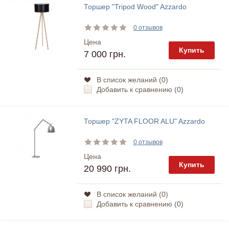
Торшер "Tripod Wood" Azzardo
0 отзывов
Цена
Купить
7 000 грн.
В список желаний (
0
)
Добавить к сравнению (
0
)
Торшер "ZYTA FLOOR ALU" Azzardo
0 отзывов
Цена
Купить
20 990 грн.
В список желаний (
0
)
Добавить к сравнению (
0
)