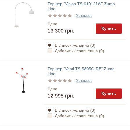
Торшер "Vision TS-010121W" Zuma
Line
0 отзывов
Цена
Купить
13 300 грн.
В список желаний (
0
)
Добавить к сравнению (
0
)
Торшер "Venti TS-5805G-RE" Zuma
Line
0 отзывов
Цена
Купить
12 995 грн.
В список желаний (
0
)
Добавить к сравнению (
0
)