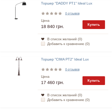
Торшер "DADDY PT1" Ideal Lux
0 отзывов
Цена
Купить
18 840 грн.
В список желаний (
0
)
Добавить к сравнению (
0
)
Торшер "CIMA PT2" Ideal Lux
0 отзывов
Цена
Купить
17 460 грн.
В список желаний (
0
)
Добавить к сравнению (
0
)