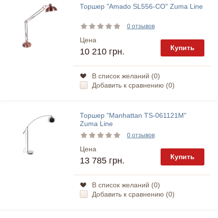
Торшер "Amado SL556-CO" Zuma Line
0 отзывов
Цена
Купить
10 210 грн.
В список желаний (
0
)
Добавить к сравнению (
0
)
Торшер "Manhattan TS-061121M"
Zuma Line
0 отзывов
Цена
Купить
13 785 грн.
В список желаний (
0
)
Добавить к сравнению (
0
)