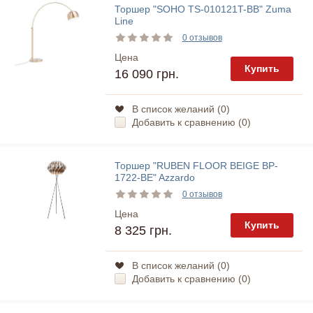
Торшер "SOHO TS-010121T-BB" Zuma
Line
0 отзывов
Цена
Купить
16 090 грн.
В список желаний (
0
)
Добавить к сравнению (
0
)
Торшер "RUBEN FLOOR BEIGE BP-
1722-BE" Azzardo
0 отзывов
Цена
Купить
8 325 грн.
В список желаний (
0
)
Добавить к сравнению (
0
)