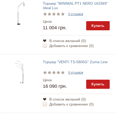
Торшер "MINIMAL PT1 NERO 163369"
Ideal Lux
0 отзывов
Цена
Купить
11 004 грн.
В список желаний (
0
)
Добавить к сравнению (
0
)
Торшер "VENTI TS-5805G" Zuma Line
0 отзывов
Цена
Купить
16 090 грн.
В список желаний (
0
)
Добавить к сравнению (
0
)