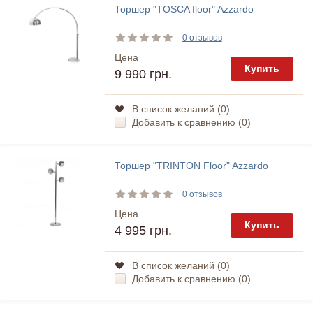
Торшер "TOSCA floor" Azzardo
0 отзывов
Цена
Купить
9 990 грн.
В список желаний (
0
)
Добавить к сравнению (
0
)
Торшер "TRINTON Floor" Azzardo
0 отзывов
Цена
Купить
4 995 грн.
В список желаний (
0
)
Добавить к сравнению (
0
)