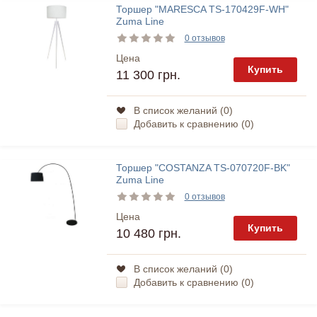
Торшер "MARESCA TS-170429F-WH"
Zuma Line
0 отзывов
Цена
Купить
11 300 грн.
В список желаний (
0
)
Добавить к сравнению (
0
)
Торшер "COSTANZA TS-070720F-BK"
Zuma Line
0 отзывов
Цена
Купить
10 480 грн.
В список желаний (
0
)
Добавить к сравнению (
0
)