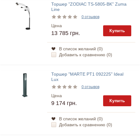
Торшер "ZODIAC TS-5805-BK" Zuma
Line
0 отзывов
Цена
Купить
13 785 грн.
В список желаний (
0
)
Добавить к сравнению (
0
)
Торшер "MARTE PT1 092225" Ideal
Lux
0 отзывов
Цена
Купить
9 174 грн.
В список желаний (
0
)
Добавить к сравнению (
0
)