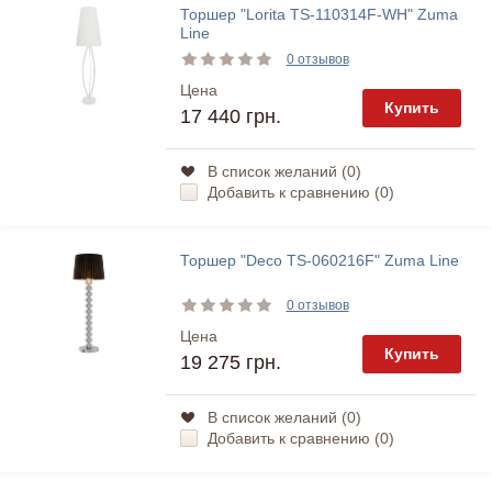
Торшер "Lorita TS-110314F-WH" Zuma
Line
0 отзывов
Цена
Купить
17 440 грн.
В список желаний (
0
)
Добавить к сравнению (
0
)
Торшер "Deco TS-060216F" Zuma Line
0 отзывов
Цена
Купить
19 275 грн.
В список желаний (
0
)
Добавить к сравнению (
0
)