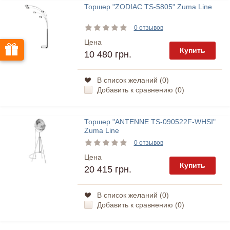
Торшер "ZODIAC TS-5805" Zuma Line
0 отзывов
Цена
Купить
10 480 грн.
В список желаний (
0
)
Добавить к сравнению (
0
)
Торшер "ANTENNE TS-090522F-WHSI"
Zuma Line
0 отзывов
Цена
Купить
20 415 грн.
В список желаний (
0
)
Добавить к сравнению (
0
)