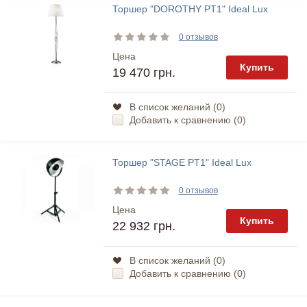
Торшер "DOROTHY PT1" Ideal Lux
0 отзывов
Цена
Купить
19 470 грн.
В список желаний (
0
)
Добавить к сравнению (
0
)
Торшер "STAGE PT1" Ideal Lux
0 отзывов
Цена
Купить
22 932 грн.
В список желаний (
0
)
Добавить к сравнению (
0
)