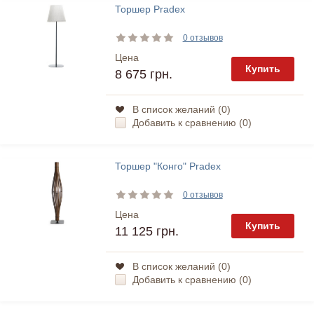
Торшер Pradex
0 отзывов
Цена
Купить
8 675 грн.
В список желаний (
0
)
Добавить к сравнению (
0
)
Торшер "Конго" Pradex
0 отзывов
Цена
Купить
11 125 грн.
В список желаний (
0
)
Добавить к сравнению (
0
)