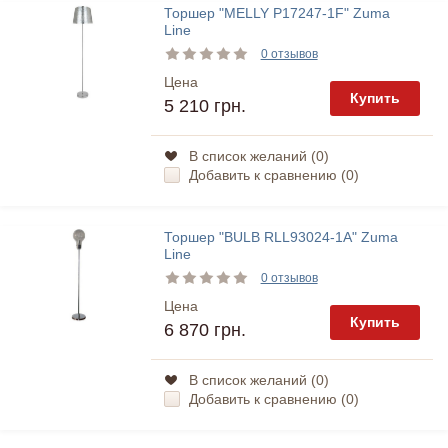
Торшер "MELLY P17247-1F" Zuma
Line
0 отзывов
Цена
Купить
5 210 грн.
В список желаний (
0
)
Добавить к сравнению (
0
)
Торшер "BULB RLL93024-1A" Zuma
Line
0 отзывов
Цена
Купить
6 870 грн.
В список желаний (
0
)
Добавить к сравнению (
0
)