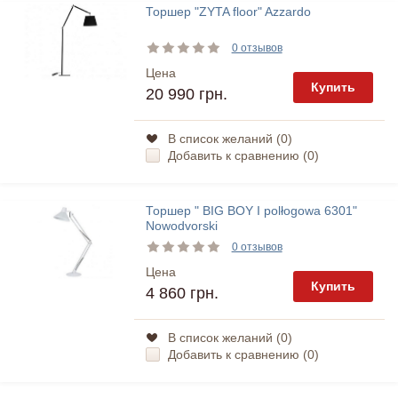
Торшер "ZYTA floor" Azzardo
0 отзывов
Цена
Купить
20 990 грн.
В список желаний (
0
)
Добавить к сравнению (
0
)
Торшер " BIG BOY I polłogowa 6301"
Nowodvorski
0 отзывов
Цена
Купить
4 860 грн.
В список желаний (
0
)
Добавить к сравнению (
0
)