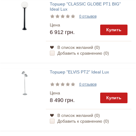
Торшер "CLASSIC GLOBE PT1 BIG"
Ideal Lux
0 отзывов
Цена
Купить
6 912 грн.
В список желаний (
0
)
Добавить к сравнению (
0
)
Торшер "ELVIS PT2" Ideal Lux
0 отзывов
Цена
Купить
8 490 грн.
В список желаний (
0
)
Добавить к сравнению (
0
)