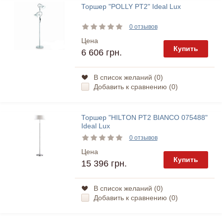
Торшер "POLLY PT2" Ideal Lux
0 отзывов
Цена
Купить
6 606 грн.
В список желаний (
0
)
Добавить к сравнению (
0
)
Торшер "HILTON PT2 BIANCO 075488"
Ideal Lux
0 отзывов
Цена
Купить
15 396 грн.
В список желаний (
0
)
Добавить к сравнению (
0
)