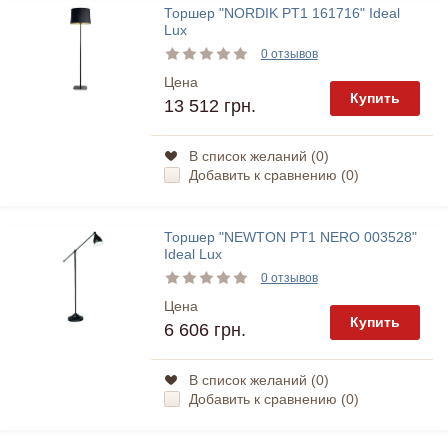
Торшер "NORDIK PT1 161716" Ideal
Lux
0 отзывов
Цена
Купить
13 512 грн.
В список желаний (
0
)
Добавить к сравнению (
0
)
Торшер "NEWTON PT1 NERO 003528"
Ideal Lux
0 отзывов
Цена
Купить
6 606 грн.
В список желаний (
0
)
Добавить к сравнению (
0
)