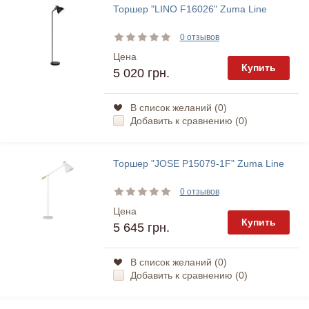
Торшер "LINO F16026" Zuma Line
0 отзывов
Цена
Купить
5 020 грн.
В список желаний (
0
)
Добавить к сравнению (
0
)
Торшер "JOSE P15079-1F" Zuma Line
0 отзывов
Цена
Купить
5 645 грн.
В список желаний (
0
)
Добавить к сравнению (
0
)